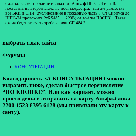
сколько влезет по длине и емкости. А шкаф ШПС-24 исп.10
поставить на второй этаж, на пост медсестры, там же разместив
все БКИ и СПИ (дублирование в пожарную часть). От Сириуса до
ШПС-24 проложить 2хRS485 + 220В( от той же ПЭСПЗ). Такая
схема будет отвечать требованиям СП 484.?
выбрать язык сайта
Форумы
КОНСУЛЬТАЦИИ
Благодарность ЗА КОНСУЛЬТАЦИЮ можно
выразить ниже, сделав быстрое перечисление
“ПО КНОПКЕ”. Или как вариант, можно
просто деньги отправить на карту Альфа-банка
2200 1523 8395 6128 (мы привязали эту карту к
сайту).