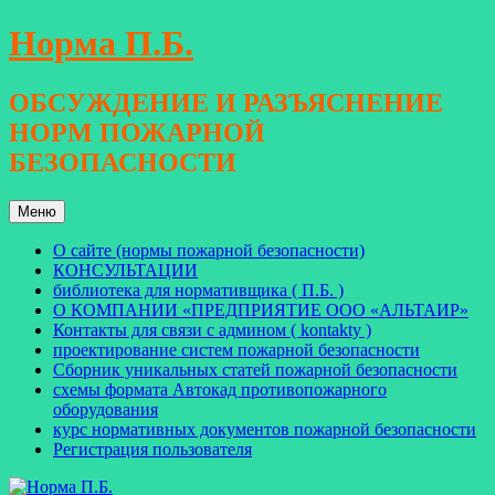
Перейти
Норма П.Б.
к
содержимому
ОБСУЖДЕНИЕ И РАЗЪЯСНЕНИЕ
НОРМ ПОЖАРНОЙ
БЕЗОПАСНОСТИ
Меню
О сайте (нормы пожарной безопасности)
КОНСУЛЬТАЦИИ
библиотека для нормативщика ( П.Б. )
О КОМПАНИИ «ПРЕДПРИЯТИЕ ООО «АЛЬТАИР»
Контакты для связи с админом ( kontakty )
проектирование систем пожарной безопасности
Сборник уникальных статей пожарной безопасности
схемы формата Автокад противопожарного
оборудования
курс нормативных документов пожарной безопасности
Регистрация пользователя