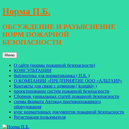
Перейти
Норма П.Б.
к
содержимому
ОБСУЖДЕНИЕ И РАЗЪЯСНЕНИЕ
НОРМ ПОЖАРНОЙ
БЕЗОПАСНОСТИ
Меню
О сайте (нормы пожарной безопасности)
КОНСУЛЬТАЦИИ
библиотека для нормативщика ( П.Б. )
О КОМПАНИИ «ПРЕДПРИЯТИЕ ООО «АЛЬТАИР»
Контакты для связи с админом ( kontakty )
проектирование систем пожарной безопасности
Сборник уникальных статей пожарной безопасности
схемы формата Автокад противопожарного
оборудования
курс нормативных документов пожарной безопасности
Регистрация пользователя