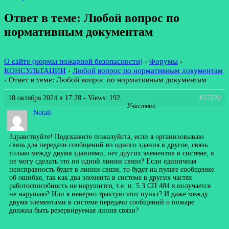
Ответ в теме: Любой вопрос по
нормативным документам
О сайте (нормы пожарной безопасности)
›
Форумы
›
КОНСУЛЬТАЦИИ
›
Любой вопрос по нормативным документам
›
Ответ в теме: Любой вопрос по нормативным документам
18 октября 2024 в 17:28
- Views: 192
#37220
Участник
Notali
Здравствуйте! Подскажите пожалуйста, если я организовываю
связь для передачи сообщений из одного здания в другое, связь
только между двумя зданиями, нет других элементов в системе, я
не могу сделать это по одной линии связи? Если единичная
неисправность будет в линии связи, то будет на пульте сообщение
об ошибке, так как два элемента в системе в других частях
работоспособность не нарушится, т.е. п. 5.3 СП 484 я получается
не нарушаю? Или я неверно трактую этот пункт? И даже между
двумя элементами в системе передачи сообщений о пожаре
должна быть резервируемая линия связи?