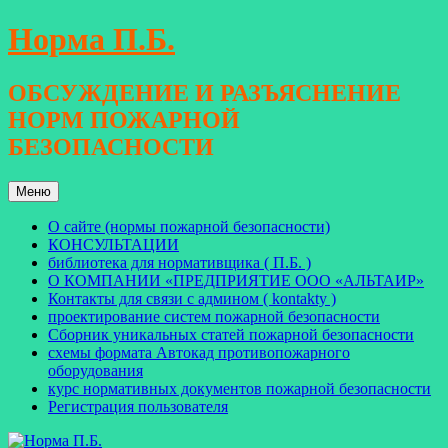
Перейти
Норма П.Б.
к
содержимому
ОБСУЖДЕНИЕ И РАЗЪЯСНЕНИЕ
НОРМ ПОЖАРНОЙ
БЕЗОПАСНОСТИ
Меню
О сайте (нормы пожарной безопасности)
КОНСУЛЬТАЦИИ
библиотека для нормативщика ( П.Б. )
О КОМПАНИИ «ПРЕДПРИЯТИЕ ООО «АЛЬТАИР»
Контакты для связи с админом ( kontakty )
проектирование систем пожарной безопасности
Сборник уникальных статей пожарной безопасности
схемы формата Автокад противопожарного
оборудования
курс нормативных документов пожарной безопасности
Регистрация пользователя