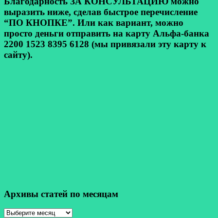
Благодарность ЗА КОНСУЛЬТАЦИЮ можно
выразить ниже, сделав быстрое перечисление
“ПО КНОПКЕ”. Или как вариант, можно
просто деньги отправить на карту Альфа-банка
2200 1523 8395 6128 (мы привязали эту карту к
сайту).
Архивы статей по месяцам
Архивы