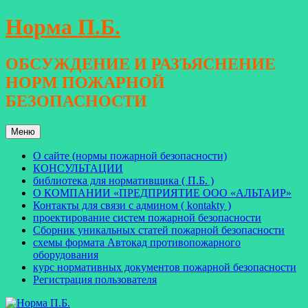
Перейти
Норма П.Б.
к
содержимому
ОБСУЖДЕНИЕ И РАЗЪЯСНЕНИЕ
НОРМ ПОЖАРНОЙ
БЕЗОПАСНОСТИ
Меню
О сайте (нормы пожарной безопасности)
КОНСУЛЬТАЦИИ
библиотека для нормативщика ( П.Б. )
О КОМПАНИИ «ПРЕДПРИЯТИЕ ООО «АЛЬТАИР»
Контакты для связи с админом ( kontakty )
проектирование систем пожарной безопасности
Сборник уникальных статей пожарной безопасности
схемы формата Автокад противопожарного
оборудования
курс нормативных документов пожарной безопасности
Регистрация пользователя