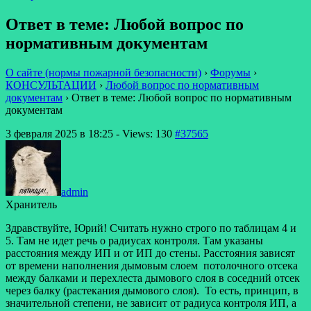
Ответ в теме: Любой вопрос по
нормативным документам
О сайте (нормы пожарной безопасности)
›
Форумы
›
КОНСУЛЬТАЦИИ
›
Любой вопрос по нормативным
документам
›
Ответ в теме: Любой вопрос по нормативным
документам
3 февраля 2025 в 18:25
- Views: 130
#37565
admin
Хранитель
Здравствуйте, Юрий! Считать нужно строго по таблицам 4 и
5. Там не идет речь о радиусах контроля. Там указаны
расстояния между ИП и от ИП до стены. Расстояния зависят
от времени наполнения дымовым слоем потолочного отсека
между балками и перехлеста дымового слоя в соседний отсек
через балку (растекания дымового слоя). То есть, принцип, в
значительной степени, не зависит от радиуса контроля ИП, а