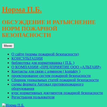
Перейти
Норма П.Б.
к
содержимому
ОБСУЖДЕНИЕ И РАЗЪЯСНЕНИЕ
НОРМ ПОЖАРНОЙ
БЕЗОПАСНОСТИ
Меню
О сайте (нормы пожарной безопасности)
КОНСУЛЬТАЦИИ
библиотека для нормативщика ( П.Б. )
О КОМПАНИИ «ПРЕДПРИЯТИЕ ООО «АЛЬТАИР»
Контакты для связи с админом ( kontakty )
проектирование систем пожарной безопасности
Сборник уникальных статей пожарной безопасности
схемы формата Автокад противопожарного
оборудования
курс нормативных документов пожарной безопасности
Регистрация пользователя