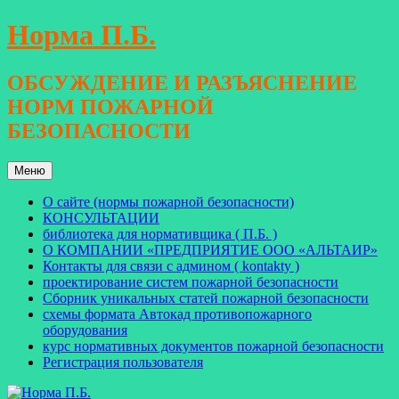
Перейти
Норма П.Б.
к
содержимому
ОБСУЖДЕНИЕ И РАЗЪЯСНЕНИЕ
НОРМ ПОЖАРНОЙ
БЕЗОПАСНОСТИ
Меню
О сайте (нормы пожарной безопасности)
КОНСУЛЬТАЦИИ
библиотека для нормативщика ( П.Б. )
О КОМПАНИИ «ПРЕДПРИЯТИЕ ООО «АЛЬТАИР»
Контакты для связи с админом ( kontakty )
проектирование систем пожарной безопасности
Сборник уникальных статей пожарной безопасности
схемы формата Автокад противопожарного
оборудования
курс нормативных документов пожарной безопасности
Регистрация пользователя