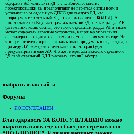
содержит АО комплекта РД …….. Конечно, многие
проектировщики да, предпочитают не париться с этим всем и
устанавливают отдельную ДПЛС для каждого РД, что
подразумевает отдельный КДЛ (если исполнение БОЛИД). А
иногда даже три КДЛ для трех комплектов РД, так как раздел АК
(автоматика комплексная) это также отдельный раздел РД и также
может содержать адресные устройства, например управления
огнезадерживающими клапанами или управления чем то еще. Но
это путь не очень хорош, так как можно придумать и еще раздел, к
примеру ДУ, электротехническая часть, которая будет
предусматривать еще АО. Что же теперь, для каждого отдельного
РД свой отдельный КДЛ рисовать, что ли? Абсурд.
выбрать язык сайта
Форумы
КОНСУЛЬТАЦИИ
Благодарность ЗА КОНСУЛЬТАЦИЮ можно
выразить ниже, сделав быстрое перечисление
“ПО КНОПКЕ”. Или как вариант, можно