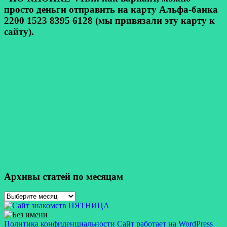
просто деньги отправить на карту Альфа-банка
2200 1523 8395 6128 (мы привязали эту карту к
сайту).
Архивы статей по месяцам
Архивы
статей
по
месяцам
Политика конфиденциальности
Сайт работает на WordPress