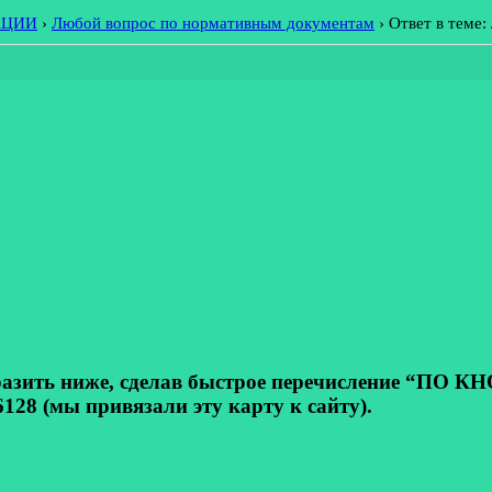
АЦИИ
›
Любой вопрос по нормативным документам
›
Ответ в теме
ь ниже, сделав быстрое перечисление “ПО КНОП
128 (мы привязали эту карту к сайту).