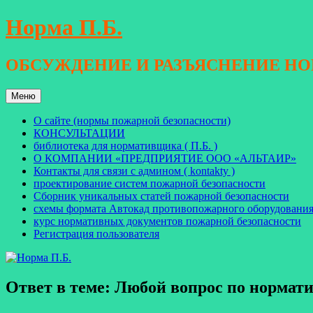
Перейти
Норма П.Б.
к
содержимому
ОБСУЖДЕНИЕ И РАЗЪЯСНЕНИЕ Н
Меню
О сайте (нормы пожарной безопасности)
КОНСУЛЬТАЦИИ
библиотека для нормативщика ( П.Б. )
О КОМПАНИИ «ПРЕДПРИЯТИЕ ООО «АЛЬТАИР»
Контакты для связи с админом ( kontakty )
проектирование систем пожарной безопасности
Сборник уникальных статей пожарной безопасности
схемы формата Автокад противопожарного оборудовани
курс нормативных документов пожарной безопасности
Регистрация пользователя
Ответ в теме: Любой вопрос по норма