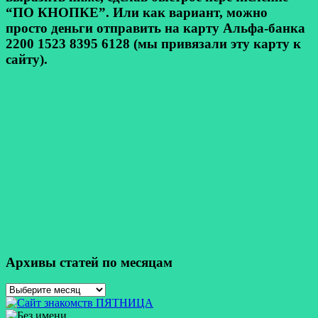
“ПО КНОПКЕ”. Или как вариант, можно
просто деньги отправить на карту Альфа-банка
2200 1523 8395 6128 (мы привязали эту карту к
сайту).
Архивы статей по месяцам
Архивы
статей
по