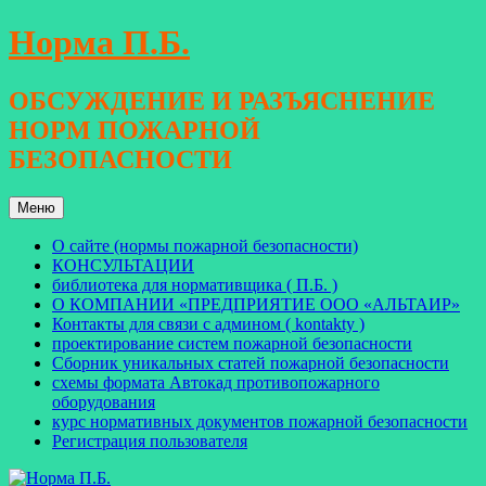
Перейти
Норма П.Б.
к
содержимому
ОБСУЖДЕНИЕ И РАЗЪЯСНЕНИЕ
НОРМ ПОЖАРНОЙ
БЕЗОПАСНОСТИ
Меню
О сайте (нормы пожарной безопасности)
КОНСУЛЬТАЦИИ
библиотека для нормативщика ( П.Б. )
О КОМПАНИИ «ПРЕДПРИЯТИЕ ООО «АЛЬТАИР»
Контакты для связи с админом ( kontakty )
проектирование систем пожарной безопасности
Сборник уникальных статей пожарной безопасности
схемы формата Автокад противопожарного
оборудования
курс нормативных документов пожарной безопасности
Регистрация пользователя