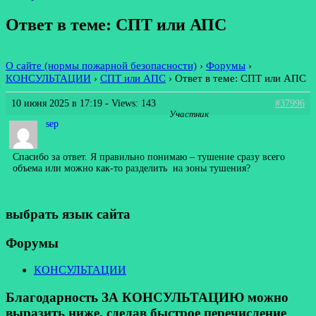
Ответ в теме: СПТ или АПС
О сайте (нормы пожарной безопасности)
›
Форумы
›
КОНСУЛЬТАЦИИ
›
СПТ или АПС
›
Ответ в теме: СПТ или АПС
10 июня 2025 в 17:19
- Views: 143
#37996
Участник
sep
Спасибо за ответ. Я правильно понимаю – тушение сразу всего
объема или можно как-то разделить на зоны тушения?
выбрать язык сайта
Форумы
КОНСУЛЬТАЦИИ
Благодарность ЗА КОНСУЛЬТАЦИЮ можно
выразить ниже, сделав быстрое перечисление