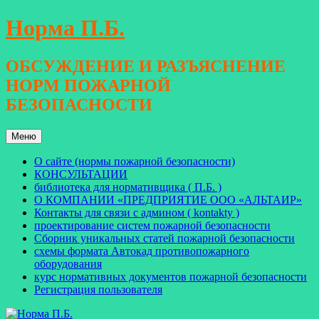
Перейти
Норма П.Б.
к
содержимому
ОБСУЖДЕНИЕ И РАЗЪЯСНЕНИЕ
НОРМ ПОЖАРНОЙ
БЕЗОПАСНОСТИ
Меню
О сайте (нормы пожарной безопасности)
КОНСУЛЬТАЦИИ
библиотека для нормативщика ( П.Б. )
О КОМПАНИИ «ПРЕДПРИЯТИЕ ООО «АЛЬТАИР»
Контакты для связи с админом ( kontakty )
проектирование систем пожарной безопасности
Сборник уникальных статей пожарной безопасности
схемы формата Автокад противопожарного
оборудования
курс нормативных документов пожарной безопасности
Регистрация пользователя