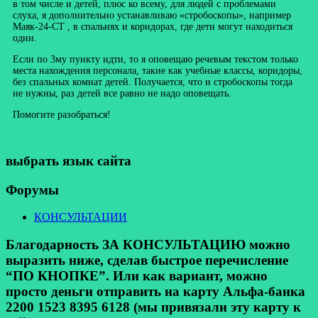
в том числе и детей, плюс ко всему, для людей с проблемами
слуха, я дополнительно устанавливаю «стробоскопы», например
Маяк-24-СТ , в спальнях и коридорах, где дети могут находиться
одни.
Если по 3му пункту идти, то я оповещаю речевым текстом только
места нахождения персонала, такие как учебные классы, коридоры,
без спальных комнат детей. Получается, что и стробоскопы тогда
не нужны, раз детей все равно не надо оповещать.
Помогите разобраться!
выбрать язык сайта
Форумы
КОНСУЛЬТАЦИИ
Благодарность ЗА КОНСУЛЬТАЦИЮ можно
выразить ниже, сделав быстрое перечисление
“ПО КНОПКЕ”. Или как вариант, можно
просто деньги отправить на карту Альфа-банка
2200 1523 8395 6128 (мы привязали эту карту к