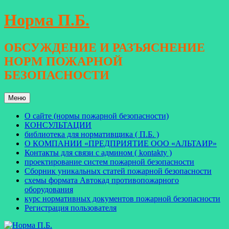
Перейти
Норма П.Б.
к
содержимому
ОБСУЖДЕНИЕ И РАЗЪЯСНЕНИЕ
НОРМ ПОЖАРНОЙ
БЕЗОПАСНОСТИ
Меню
О сайте (нормы пожарной безопасности)
КОНСУЛЬТАЦИИ
библиотека для нормативщика ( П.Б. )
О КОМПАНИИ «ПРЕДПРИЯТИЕ ООО «АЛЬТАИР»
Контакты для связи с админом ( kontakty )
проектирование систем пожарной безопасности
Сборник уникальных статей пожарной безопасности
схемы формата Автокад противопожарного
оборудования
курс нормативных документов пожарной безопасности
Регистрация пользователя