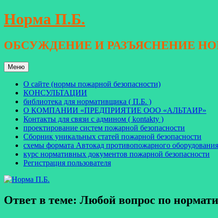
Перейти
Норма П.Б.
к
содержимому
ОБСУЖДЕНИЕ И РАЗЪЯСНЕНИЕ Н
Меню
О сайте (нормы пожарной безопасности)
КОНСУЛЬТАЦИИ
библиотека для нормативщика ( П.Б. )
О КОМПАНИИ «ПРЕДПРИЯТИЕ ООО «АЛЬТАИР»
Контакты для связи с админом ( kontakty )
проектирование систем пожарной безопасности
Сборник уникальных статей пожарной безопасности
схемы формата Автокад противопожарного оборудовани
курс нормативных документов пожарной безопасности
Регистрация пользователя
Ответ в теме: Любой вопрос по норма