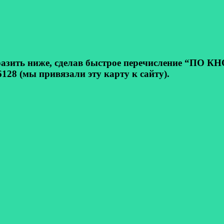
ь ниже, сделав быстрое перечисление “ПО КНОП
128 (мы привязали эту карту к сайту).