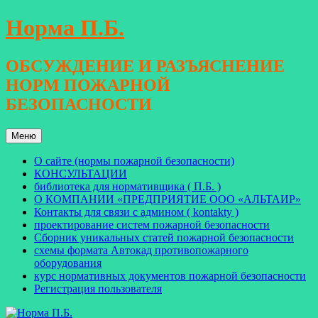
Перейти
Норма П.Б.
к
содержимому
ОБСУЖДЕНИЕ И РАЗЪЯСНЕНИЕ
НОРМ ПОЖАРНОЙ
БЕЗОПАСНОСТИ
Меню
О сайте (нормы пожарной безопасности)
КОНСУЛЬТАЦИИ
библиотека для нормативщика ( П.Б. )
О КОМПАНИИ «ПРЕДПРИЯТИЕ ООО «АЛЬТАИР»
Контакты для связи с админом ( kontakty )
проектирование систем пожарной безопасности
Сборник уникальных статей пожарной безопасности
схемы формата Автокад противопожарного
оборудования
курс нормативных документов пожарной безопасности
Регистрация пользователя