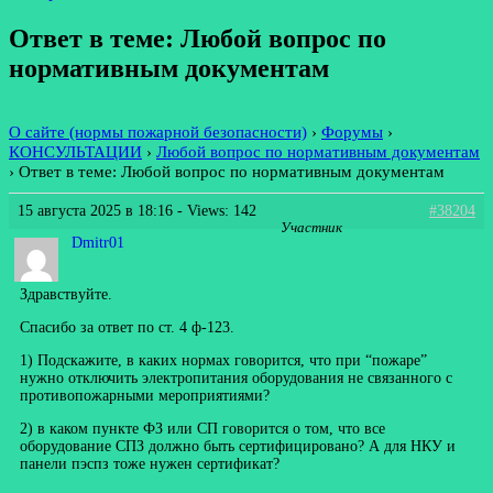
Ответ в теме: Любой вопрос по
нормативным документам
О сайте (нормы пожарной безопасности)
›
Форумы
›
КОНСУЛЬТАЦИИ
›
Любой вопрос по нормативным документам
›
Ответ в теме: Любой вопрос по нормативным документам
15 августа 2025 в 18:16
- Views: 142
#38204
Участник
Dmitr01
Здравствуйте.
Спасибо за ответ по ст. 4 ф-123.
1) Подскажите, в каких нормах говорится, что при “пожаре”
нужно отключить электропитания оборудования не связанного с
противопожарными мероприятиями?
2) в каком пункте ФЗ или СП говорится о том, что все
оборудование СПЗ должно быть сертифицировано? А для НКУ и
панели пэспз тоже нужен сертификат?