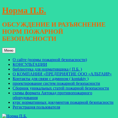
Перейти
Норма П.Б.
к
содержимому
ОБСУЖДЕНИЕ И РАЗЪЯСНЕНИЕ
НОРМ ПОЖАРНОЙ
БЕЗОПАСНОСТИ
Меню
О сайте (нормы пожарной безопасности)
КОНСУЛЬТАЦИИ
библиотека для нормативщика ( П.Б. )
О КОМПАНИИ «ПРЕДПРИЯТИЕ ООО «АЛЬТАИР»
Контакты для связи с админом ( kontakty )
проектирование систем пожарной безопасности
Сборник уникальных статей пожарной безопасности
схемы формата Автокад противопожарного
оборудования
курс нормативных документов пожарной безопасности
Регистрация пользователя