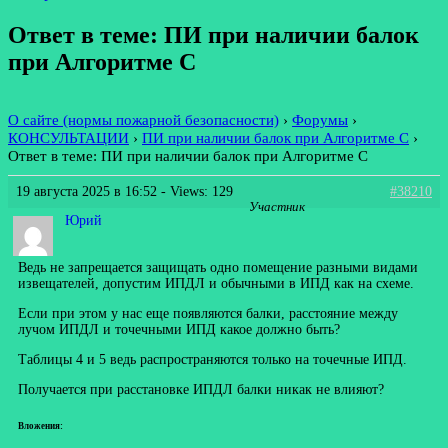
Ответ в теме: ПИ при наличии балок
при Алгоритме С
О сайте (нормы пожарной безопасности)
›
Форумы
›
КОНСУЛЬТАЦИИ
›
ПИ при наличии балок при Алгоритме С
›
Ответ в теме: ПИ при наличии балок при Алгоритме С
19 августа 2025 в 16:52
- Views: 129
#38210
Участник
Юрий
Ведь не запрещается защищать одно помещение разными видами
извещателей, допустим ИПДЛ и обычными в ИПД как на схеме.
Если при этом у нас еще появляются балки, расстояние между
лучом ИПДЛ и точечными ИПД какое должно быть?
Таблицы 4 и 5 ведь распространяются только на точечные ИПД.
Получается при расстановке ИПДЛ балки никак не влияют?
Вложения: