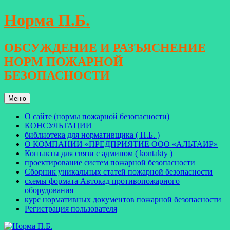
Перейти
Норма П.Б.
к
содержимому
ОБСУЖДЕНИЕ И РАЗЪЯСНЕНИЕ
НОРМ ПОЖАРНОЙ
БЕЗОПАСНОСТИ
Меню
О сайте (нормы пожарной безопасности)
КОНСУЛЬТАЦИИ
библиотека для нормативщика ( П.Б. )
О КОМПАНИИ «ПРЕДПРИЯТИЕ ООО «АЛЬТАИР»
Контакты для связи с админом ( kontakty )
проектирование систем пожарной безопасности
Сборник уникальных статей пожарной безопасности
схемы формата Автокад противопожарного
оборудования
курс нормативных документов пожарной безопасности
Регистрация пользователя