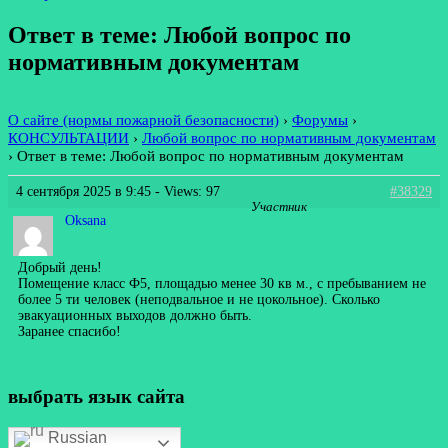
Ответ в теме: Любой вопрос по
нормативным документам
О сайте (нормы пожарной безопасности)
›
Форумы
›
КОНСУЛЬТАЦИИ
›
Любой вопрос по нормативным документам
›
Ответ в теме: Любой вопрос по нормативным документам
4 сентября 2025 в 9:45
- Views: 97
#38329
Участник
Oksana
Добрый день!
Помещение класс Ф5, площадью менее 30 кв м., с пребыванием не
более 5 ти человек (неподвальное и не цокольное). Сколько
эвакуационных выходов должно быть.
Заранее спасибо!
выбрать язык сайта
Russian