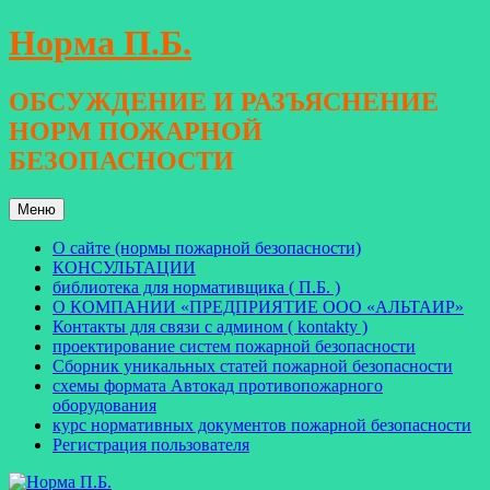
Перейти
Норма П.Б.
к
содержимому
ОБСУЖДЕНИЕ И РАЗЪЯСНЕНИЕ
НОРМ ПОЖАРНОЙ
БЕЗОПАСНОСТИ
Меню
О сайте (нормы пожарной безопасности)
КОНСУЛЬТАЦИИ
библиотека для нормативщика ( П.Б. )
О КОМПАНИИ «ПРЕДПРИЯТИЕ ООО «АЛЬТАИР»
Контакты для связи с админом ( kontakty )
проектирование систем пожарной безопасности
Сборник уникальных статей пожарной безопасности
схемы формата Автокад противопожарного
оборудования
курс нормативных документов пожарной безопасности
Регистрация пользователя