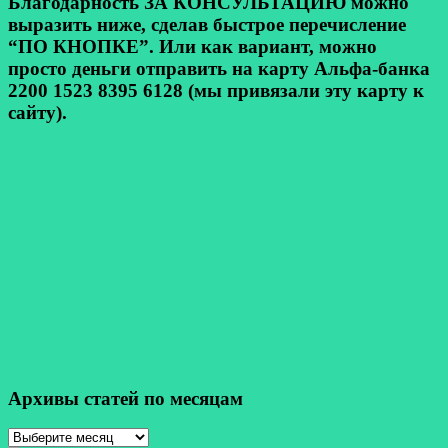
Благодарность ЗА КОНСУЛЬТАЦИЮ можно
выразить ниже, сделав быстрое перечисление
“ПО КНОПКЕ”. Или как вариант, можно
просто деньги отправить на карту Альфа-банка
2200 1523 8395 6128 (мы привязали эту карту к
сайту).
Архивы статей по месяцам
Архивы