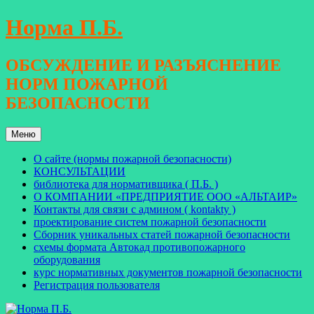
Перейти
Норма П.Б.
к
содержимому
ОБСУЖДЕНИЕ И РАЗЪЯСНЕНИЕ
НОРМ ПОЖАРНОЙ
БЕЗОПАСНОСТИ
Меню
О сайте (нормы пожарной безопасности)
КОНСУЛЬТАЦИИ
библиотека для нормативщика ( П.Б. )
О КОМПАНИИ «ПРЕДПРИЯТИЕ ООО «АЛЬТАИР»
Контакты для связи с админом ( kontakty )
проектирование систем пожарной безопасности
Сборник уникальных статей пожарной безопасности
схемы формата Автокад противопожарного
оборудования
курс нормативных документов пожарной безопасности
Регистрация пользователя