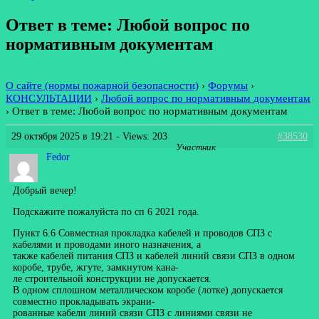
Ответ в теме: Любой вопрос по
нормативным документам
О сайте (нормы пожарной безопасности)
›
Форумы
›
КОНСУЛЬТАЦИИ
›
Любой вопрос по нормативным документам
›
Ответ в теме: Любой вопрос по нормативным документам
29 октября 2025 в 19:21
- Views: 203
#38530
Участник
Fedor
Добрый вечер!
Подскажите пожалуйста по сп 6 2021 года.
Пункт 6.6 Совместная прокладка кабелей и проводов СПЗ с
кабелями и проводами иного назначения, а
также кабелей питания СПЗ и кабелей линий связи СПЗ в одном
коробе, трубе, жгуте, замкнутом кана-
ле строительной конструкции не допускается.
В одном сплошном металлическом коробе (лотке) допускается
совместно прокладывать экрани-
рованные кабели линий связи СПЗ с линиями связи не