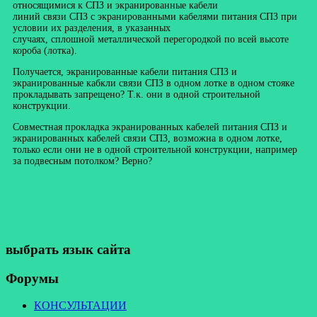
относящимися к СПЗ и экранированные кабели
линий связи СПЗ с экранированными кабелями питания СПЗ при
условии их разделения, в указанных
случаях, сплошной металлической перегородкой по всей высоте
короба (лотка).
Получается, экранированные кабели питания СПЗ и
экранированные кабкли связи СПЗ в одном лотке в одном стояке
прокладывать запрещено? Т.к. они в одной строительной
конструкции.
Совместная прокладка экранированных кабелей питания СПЗ и
экранированных кабелей связи СПЗ, возможна в одном лотке,
только если они не в одной строительной конструкции, например
за подвесным потолком? Верно?
выбрать язык сайта
Форумы
КОНСУЛЬТАЦИИ