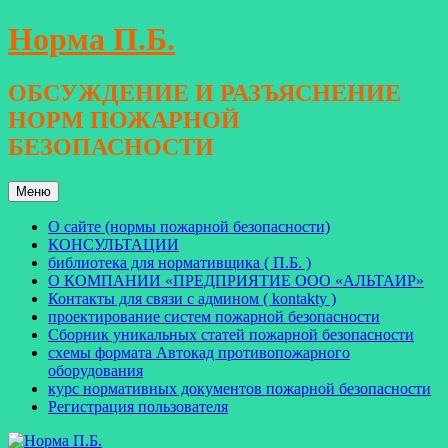
Перейти
Норма П.Б.
к
содержимому
ОБСУЖДЕНИЕ И РАЗЪЯСНЕНИЕ
НОРМ ПОЖАРНОЙ
БЕЗОПАСНОСТИ
Меню
О сайте (нормы пожарной безопасности)
КОНСУЛЬТАЦИИ
библиотека для нормативщика ( П.Б. )
О КОМПАНИИ «ПРЕДПРИЯТИЕ ООО «АЛЬТАИР»
Контакты для связи с админом ( kontakty )
проектирование систем пожарной безопасности
Сборник уникальных статей пожарной безопасности
схемы формата Автокад противопожарного
оборудования
курс нормативных документов пожарной безопасности
Регистрация пользователя