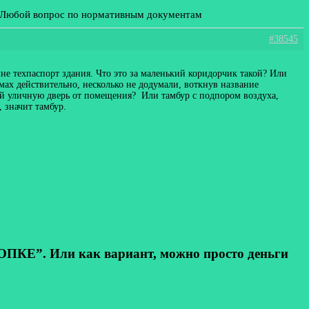
: Любой вопрос по нормативным документам
#38545
мне техпаспорт здания. Что это за маленький коридорчик такой? Или
мах действительно, несколько не додумали, воткнув название
щий уличную дверь от помещения? Или тамбур с подпором воздуха,
 значит тамбур.
КЕ”. Или как вариант, можно просто деньги