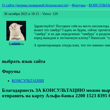
О сайте (нормы пожарной безопасности)
›
Форумы
›
КОНСУЛЬТ
30 октября 2025 в 18:15
- Views: 129
Здравствуйте! Поставьте себя на место инспектора
может это тамбур? Гадать не будем, сейчас прочи
“тамбур” и не дав определение “тамбура” в разде
перед выходом в лестничную клетку? Написали “там
admin
Хранитель
А проектировщик откуда взял, что это именно та
выбрать язык сайта
Форумы
КОНСУЛЬТАЦИИ
Благодарность ЗА КОНСУЛЬТАЦИЮ можно выразит
отправить на карту Альфа-банка 2200 1523 8395 6