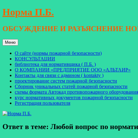
Перейти
Норма П.Б.
к
содержимому
ОБСУЖДЕНИЕ И РАЗЪЯСНЕНИЕ Н
Меню
О сайте (нормы пожарной безопасности)
КОНСУЛЬТАЦИИ
библиотека для нормативщика ( П.Б. )
О КОМПАНИИ «ПРЕДПРИЯТИЕ ООО «АЛЬТАИР»
Контакты для связи с админом ( kontakty )
проектирование систем пожарной безопасности
Сборник уникальных статей пожарной безопасности
схемы формата Автокад противопожарного оборудовани
курс нормативных документов пожарной безопасности
Регистрация пользователя
Ответ в теме: Любой вопрос по норма