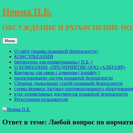
Перейти
Норма П.Б.
к
содержимому
ОБСУЖДЕНИЕ И РАЗЪЯСНЕНИЕ Н
Меню
О сайте (нормы пожарной безопасности)
КОНСУЛЬТАЦИИ
библиотека для нормативщика ( П.Б. )
О КОМПАНИИ «ПРЕДПРИЯТИЕ ООО «АЛЬТАИР»
Контакты для связи с админом ( kontakty )
проектирование систем пожарной безопасности
Сборник уникальных статей пожарной безопасности
схемы формата Автокад противопожарного оборудовани
курс нормативных документов пожарной безопасности
Регистрация пользователя
Ответ в теме: Любой вопрос по норма