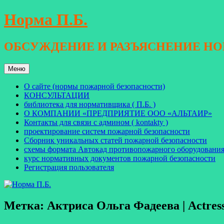
Перейти
Норма П.Б.
к
содержимому
ОБСУЖДЕНИЕ И РАЗЪЯСНЕНИЕ Н
Меню
О сайте (нормы пожарной безопасности)
КОНСУЛЬТАЦИИ
библиотека для нормативщика ( П.Б. )
О КОМПАНИИ «ПРЕДПРИЯТИЕ ООО «АЛЬТАИР»
Контакты для связи с админом ( kontakty )
проектирование систем пожарной безопасности
Сборник уникальных статей пожарной безопасности
схемы формата Автокад противопожарного оборудовани
курс нормативных документов пожарной безопасности
Регистрация пользователя
Метка: Актриса Ольга Фадеева | Actres