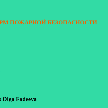
ОРМ ПОЖАРНОЙ БЕЗОПАСНОСТИ
я
s Olga Fadeeva