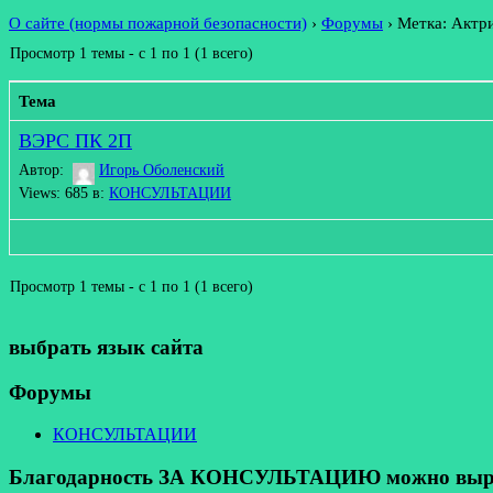
О сайте (нормы пожарной безопасности)
›
Форумы
›
Метка: Актри
Просмотр 1 темы - с 1 по 1 (1 всего)
Тема
ВЭРС ПК 2П
Автор:
Игорь Оболенский
Views: 685
в:
КОНСУЛЬТАЦИИ
Просмотр 1 темы - с 1 по 1 (1 всего)
выбрать язык сайта
Форумы
КОНСУЛЬТАЦИИ
Благодарность ЗА КОНСУЛЬТАЦИЮ можно выразит