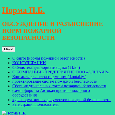
Перейти
Норма П.Б.
к
содержимому
ОБСУЖДЕНИЕ И РАЗЪЯСНЕНИЕ
НОРМ ПОЖАРНОЙ
БЕЗОПАСНОСТИ
Меню
О сайте (нормы пожарной безопасности)
КОНСУЛЬТАЦИИ
библиотека для нормативщика ( П.Б. )
О КОМПАНИИ «ПРЕДПРИЯТИЕ ООО «АЛЬТАИР»
Контакты для связи с админом ( kontakty )
проектирование систем пожарной безопасности
Сборник уникальных статей пожарной безопасности
схемы формата Автокад противопожарного
оборудования
курс нормативных документов пожарной безопасности
Регистрация пользователя