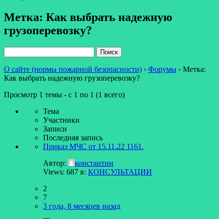
Метка: Как выбрать надежную
грузоперевозку?
Поиск:
О сайте (нормы пожарной безопасности)
›
Форумы
›
Метка:
Как выбрать надежную грузоперевозку?
Просмотр 1 темы - с 1 по 1 (1 всего)
Тема
Участники
Записи
Последняя запись
Приказ МЧС от 15.11.22 1161.
Автор:
константин
Views: 687
в:
КОНСУЛЬТАЦИИ
2
7
3 года, 8 месяцев назад