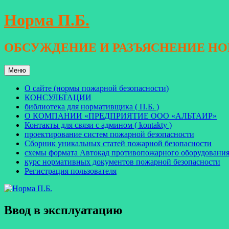
Перейти
Норма П.Б.
к
содержимому
ОБСУЖДЕНИЕ И РАЗЪЯСНЕНИЕ Н
Меню
О сайте (нормы пожарной безопасности)
КОНСУЛЬТАЦИИ
библиотека для нормативщика ( П.Б. )
О КОМПАНИИ «ПРЕДПРИЯТИЕ ООО «АЛЬТАИР»
Контакты для связи с админом ( kontakty )
проектирование систем пожарной безопасности
Сборник уникальных статей пожарной безопасности
схемы формата Автокад противопожарного оборудовани
курс нормативных документов пожарной безопасности
Регистрация пользователя
Ввод в эксплуатацию