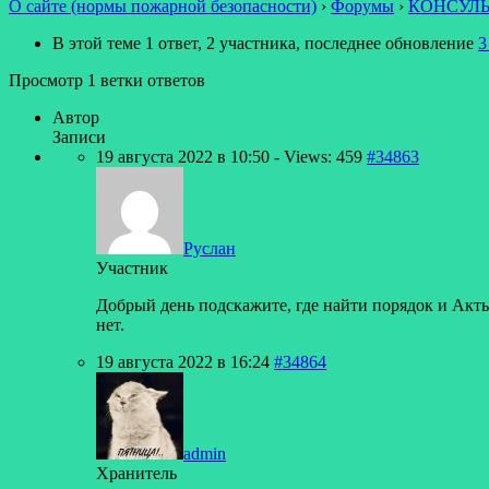
О сайте (нормы пожарной безопасности)
›
Форумы
›
КОНСУЛ
В этой теме 1 ответ, 2 участника, последнее обновление
3
Просмотр 1 ветки ответов
Автор
Записи
19 августа 2022 в 10:50
- Views: 459
#34863
Руслан
Участник
Добрый день подскажите, где найти порядок и Акт
нет.
19 августа 2022 в 16:24
#34864
admin
Хранитель