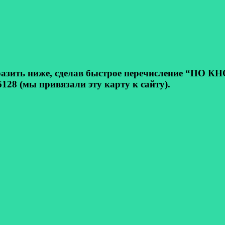
ь ниже, сделав быстрое перечисление “ПО КНОП
128 (мы привязали эту карту к сайту).