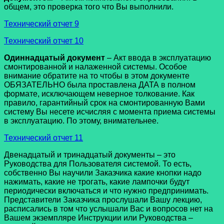
общем, это проверка того что Вы выполнили.
Технический отчет 9
Технический отчет 10
Одиннадцатый документ
– Акт ввода в эксплуатацию
смонтированной и налаженной системы. Особое
внимание обратите на то чтобы в этом документе
ОБЯЗАТЕЛЬНО была проставлена ДАТА в полном
формате, исключающем неверное толкование. Как
правило, гарантийный срок на смонтированную Вами
систему Вы несете исчисляя с момента приема системы
в эксплуатацию. По этому, внимательнее.
Технический отчет 11
Двенадцатый и тринадцатый документы – это
Руководства для Пользователя системой. То есть,
собственно Вы научили Заказчика какие кнопки надо
нажимать, какие не трогать, какие лампочки будут
периодически включаться и что нужно предпринимать.
Представители Заказчика прослушали Вашу лекцию,
расписались в том что услышали Вас и вопросов нет на
Вашем экземпляре Инструкции или Руководства –