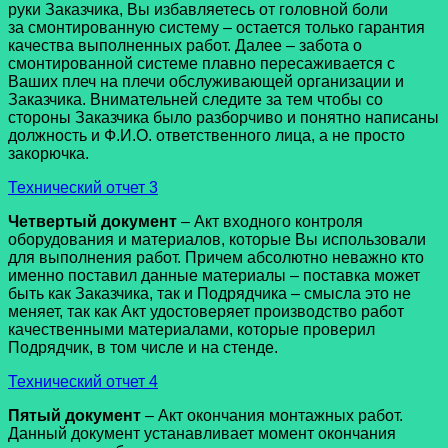
руки Заказчика, Вы избавляетесь от головной боли
за смонтированную систему – остается только гарантия
качества выполненных работ. Далее – забота о
смонтированной системе плавно пересаживается с
Ваших плеч на плечи обслуживающей организации и
Заказчика. Внимательней следите за тем чтобы со
стороны Заказчика было разборчиво и понятно написаны
должность и Ф.И.О. ответственного лица, а не просто
закорючка.
Технический отчет 3
Четвертый документ
– Акт входного контроля
оборудования и материалов, которые Вы использовали
для выполнения работ. Причем абсолютно неважно кто
именно поставил данные материалы – поставка может
быть как Заказчика, так и Подрядчика – смысла это не
меняет, так как Акт удостоверяет производство работ
качественными материалами, которые проверил
Подрядчик, в том числе и на стенде.
Технический отчет 4
Пятый документ
– Акт окончания монтажных работ.
Данный документ устанавливает момент окончания