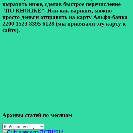
выразить ниже, сделав быстрое перечисление
“ПО КНОПКЕ”. Или как вариант, можно
просто деньги отправить на карту Альфа-банка
2200 1523 8395 6128 (мы привязали эту карту к
сайту).
Архивы статей по месяцам
Архивы
статей