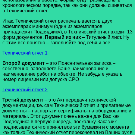
хронологическом порядке, так как они должны сшиваться
в Технический отчет.
Итак, Технический отчет распечатывается в двух
экземплярах минимум (один из экземпляров
принадлежит Подрядчику), в Технический отчет входит 13
форм документов.
Первый из них
– Титульный лист. Ну
с этим все понятно – заполняйте под себя и все.
Технический отчет 1
Второй документ
– это Пояснительная записка –
собственно, заполняете Ваше наименование и
наименование работ на объекте. Не забудьте указать
номер лицензии или допуска СРО
Технический отчет 2
Третий документ
– это Акт передачи технической
документации, т.е. сам Технический отчет и прилагаемые
документы – паспорта и сертификаты на оборудование и
материалы. Этот документ очень важен для Вас как
Подрядчика в первую очередь, поскольку Заказчик
подписывается что принял все эти бумажки и с момента
как только Технический отчет перекочевал из Ваших рук в