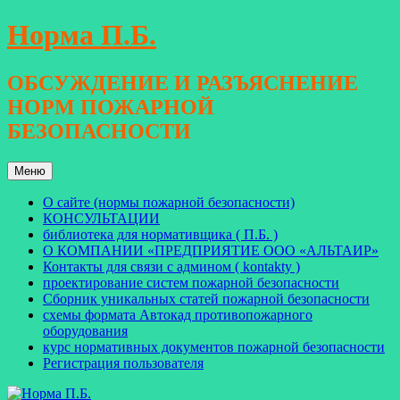
Перейти
Норма П.Б.
к
содержимому
ОБСУЖДЕНИЕ И РАЗЪЯСНЕНИЕ
НОРМ ПОЖАРНОЙ
БЕЗОПАСНОСТИ
Меню
О сайте (нормы пожарной безопасности)
КОНСУЛЬТАЦИИ
библиотека для нормативщика ( П.Б. )
О КОМПАНИИ «ПРЕДПРИЯТИЕ ООО «АЛЬТАИР»
Контакты для связи с админом ( kontakty )
проектирование систем пожарной безопасности
Сборник уникальных статей пожарной безопасности
схемы формата Автокад противопожарного
оборудования
курс нормативных документов пожарной безопасности
Регистрация пользователя