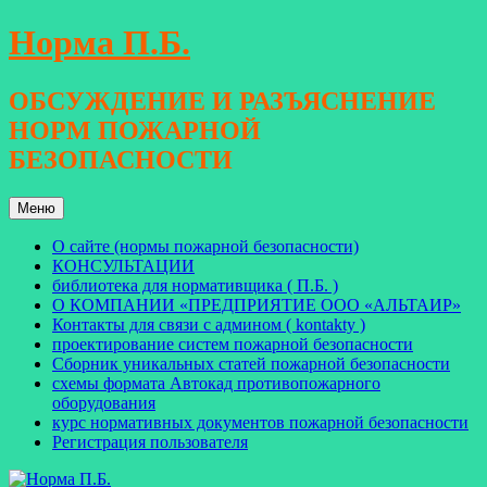
Перейти
Норма П.Б.
к
содержимому
ОБСУЖДЕНИЕ И РАЗЪЯСНЕНИЕ
НОРМ ПОЖАРНОЙ
БЕЗОПАСНОСТИ
Меню
О сайте (нормы пожарной безопасности)
КОНСУЛЬТАЦИИ
библиотека для нормативщика ( П.Б. )
О КОМПАНИИ «ПРЕДПРИЯТИЕ ООО «АЛЬТАИР»
Контакты для связи с админом ( kontakty )
проектирование систем пожарной безопасности
Сборник уникальных статей пожарной безопасности
схемы формата Автокад противопожарного
оборудования
курс нормативных документов пожарной безопасности
Регистрация пользователя