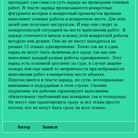
пропадает сам смысл и суть наряда на проведение огневых
работ. В тексте наряда прописываются конкретные
фигуранты которые в конкретный промежуток времени
выполняют огневые работы в конкретном месте. Для этих
целей они получают инструктаж. И еще они следят за
пожароопасной ситуацией на месте выполнения работ. В
наряде отмечается начало и конец этой конкретной работы
которую они делают. Они же не могут находиться на
разных 15 этажах одновременно. Точно так же в один
наряд не могут быть включены все сразу, так как они
выполняют каждый разные работы одновременно. Этот
наряд есть основной аргумент на суде, в случае аварии-
пожара или еще какой то неприятности при небрежности
выполнения работ в конкретном месте объекта.
Перечисляются в тексте наряда, по сути, потенциальные
виновники и подсудимые в этом случае. Своими
подписями эти рабочие гарантируют выполнение
обязательных требований как пожарных так и технадзора.
Не могут они гарантировать сразу за все этажи просто
потому что не могут быть сразу на всех этажах.
Автор
Записи