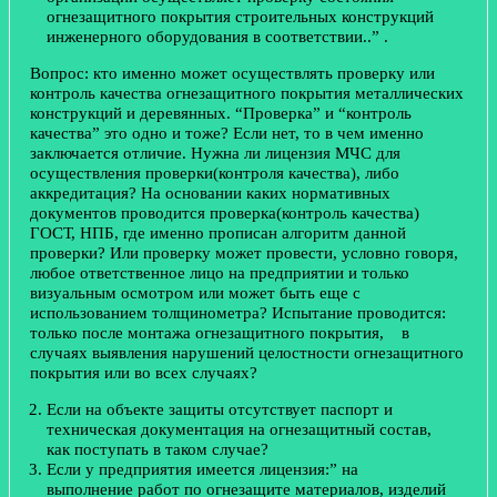
огнезащитного покрытия строительных конструкций
инженерного оборудования в соответствии..” .
Вопрос: кто именно может осуществлять проверку или
контроль качества огнезащитного покрытия металлических
конструкций и деревянных. “Проверка” и “контроль
качества” это одно и тоже? Если нет, то в чем именно
заключается отличие. Нужна ли лицензия МЧС для
осуществления проверки(контроля качества), либо
аккредитация? На основании каких нормативных
документов проводится проверка(контроль качества)
ГОСТ, НПБ, где именно прописан алгоритм данной
проверки? Или проверку может провести, условно говоря,
любое ответственное лицо на предприятии и только
визуальным осмотром или может быть еще с
использованием толщинометра? Испытание проводится:
только после монтажа огнезащитного покрытия, в
случаях выявления нарушений целостности огнезащитного
покрытия или во всех случаях?
Если на объекте защиты отсутствует паспорт и
техническая документация на огнезащитный состав,
как поступать в таком случае?
Если у предприятия имеется лицензия:” на
выполнение работ по огнезащите материалов, изделий