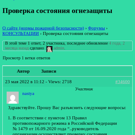
Проверка состояния огнезащиты
О сайте (нормы пожарной безопасности)
›
Форумы
›
КОНСУЛЬТАЦИИ
›
Проверка состояния огнезащиты
В этой теме 1 ответ, 2 участника, последнее обновление
4 года, 2
месяца назад
сделано
admin
.
Просмотр 1 ветки ответов
Автор
Записи
23 мая 2022 в 11:12
- Views: 2718
#34600
Участник
nastya
Здравствуйте. Прошу Вас разъяснить следующие вопросы:
В соответствии с пунктом 13 Правил
противопожарного режима в Российской Федерации
№ 1479 от 16.09.2020 года “..руководитель
организации осуществляет проверку состояния