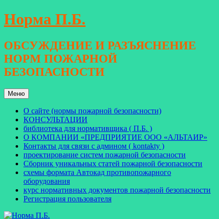
Перейти
Норма П.Б.
к
содержимому
ОБСУЖДЕНИЕ И РАЗЪЯСНЕНИЕ
НОРМ ПОЖАРНОЙ
БЕЗОПАСНОСТИ
Меню
О сайте (нормы пожарной безопасности)
КОНСУЛЬТАЦИИ
библиотека для нормативщика ( П.Б. )
О КОМПАНИИ «ПРЕДПРИЯТИЕ ООО «АЛЬТАИР»
Контакты для связи с админом ( kontakty )
проектирование систем пожарной безопасности
Сборник уникальных статей пожарной безопасности
схемы формата Автокад противопожарного
оборудования
курс нормативных документов пожарной безопасности
Регистрация пользователя