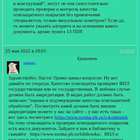
и конструкций”, могут ли они самостоятельно
проводить проверки и контроль качества
огнезащитного покрытия без привлечения
специалистов, только визуальным осмотром? Если да,
то можете указать алгоритм и на основании какого
документа, кроме пункта 13 ППР.
23 мая 2022 в 18:01
#34601
Хранитель
admin
Здравствуйте, Настя! Прямо шквал вопросов. Ну вот
давайте по очереди. Качество огнезащиты проверяет ИПЛ
государственная или не государственная. В любоми случае
должна быть аккредитация. В видах работ должно быть
записано “оценка и подтверждение качества огнезащитной
обработки”. Посмотреть какой должна быть внешне
аккредитация можете у нас на сайте – у нас есть такая –
вот здесь посмотрите
https://www.norma-pb.ru/o-kompanii/
На тему огнезащиты и проверки огнезащитного покрытия
есть масса документов. Зайдите к нам в библиотеку и
скачайте https://www.norma-pb.ru/biblioteka/. ИПЛ и
пожарные пользуются методическими рекомендациями