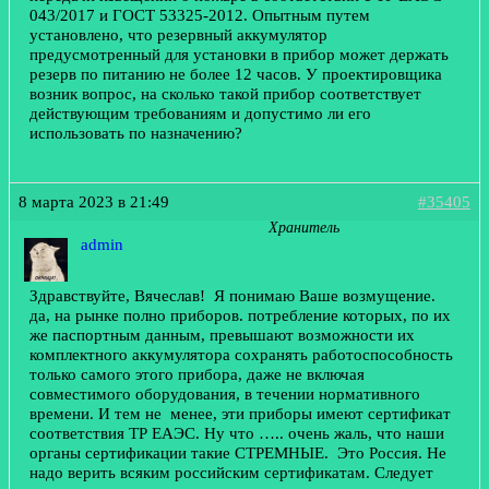
043/2017 и ГОСТ 53325-2012. Опытным путем
установлено, что резервный аккумулятор
предусмотренный для установки в прибор может держать
резерв по питанию не более 12 часов. У проектировщика
возник вопрос, на сколько такой прибор соответствует
действующим требованиям и допустимо ли его
использовать по назначению?
8 марта 2023 в 21:49
#35405
Хранитель
admin
Здравствуйте, Вячеслав! Я понимаю Ваше возмущение.
да, на рынке полно приборов. потребление которых, по их
же паспортным данным, превышают возможности их
комплектного аккумулятора сохранять работоспособность
только самого этого прибора, даже не включая
совместимого оборудования, в течении нормативного
времени. И тем не менее, эти приборы имеют сертификат
соответствия ТР ЕАЭС. Ну что ….. очень жаль, что наши
органы сертификации такие СТРЕМНЫЕ. Это Россия. Не
надо верить всяким российским сертификатам. Следует