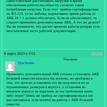
самостоятельно рассчитывать нагрузки и время
обеспечения работоспособности, согласно токам
потребления нагрузок. Если этот прибор сертифицирован
по ФЗ-123, то по любому, нормативное время работы от
АКБ 24 + 1 должен обеспечить. Если не обеспечивает, то
следует применять дополнительные АКБ. А что же делать?
Вы же понимаете, что расчет времени работы резерва есть
неотъемлемая часть рабочей документации.
9 марта 2023 в 3:53
#35406
Участник
Vyacheslav
Применить дополнительный АКБ (точнее установить АКБ
большей емкости) казалось бы логично, но проблема в
том, что штатно установить его не получается из-за
ограниченных размеров в корпусе, а установив во
внешнем корпусе не нарушим ли мы требования каких
либо норм? Опять же прибор не сертифицировался (не
рассчитывался, если хотите) на работу с АКБ большей
емкости.