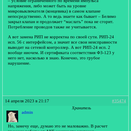
– условие ограниченного по времени импульса
напряжения, либо может быть на уровне
микровыключателя (концевика) в самом клапане
непосредственно. А то ведь знаете как бывает – Белимо
закрыл клапан и продолжает “маслать” пока не сгорит.
Потребление проводов также не учитывается.
А вот замена РИП не корректна по своей сути. РИП-24
исп. 56 с интерфейсом, а значит все свои неисправности
выводит на сетевой контроллер. А вот РИП-24 исп. 2
вообще ниочем. И сертификата соответствия ФЗ-123 у
него нет, насколько я знаю. Конечно, это грубое
нарушение.
14 апреля 2023 в 21:17
#35474
Хранитель
admin
Но, замечу еще, думаю это не маловажно. В расчет