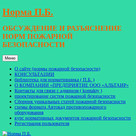
Перейти
Норма П.Б.
к
содержимому
ОБСУЖДЕНИЕ И РАЗЪЯСНЕНИЕ
НОРМ ПОЖАРНОЙ
БЕЗОПАСНОСТИ
Меню
О сайте (нормы пожарной безопасности)
КОНСУЛЬТАЦИИ
библиотека для нормативщика ( П.Б. )
О КОМПАНИИ «ПРЕДПРИЯТИЕ ООО «АЛЬТАИР»
Контакты для связи с админом ( kontakty )
проектирование систем пожарной безопасности
Сборник уникальных статей пожарной безопасности
схемы формата Автокад противопожарного
оборудования
курс нормативных документов пожарной безопасности
Регистрация пользователя