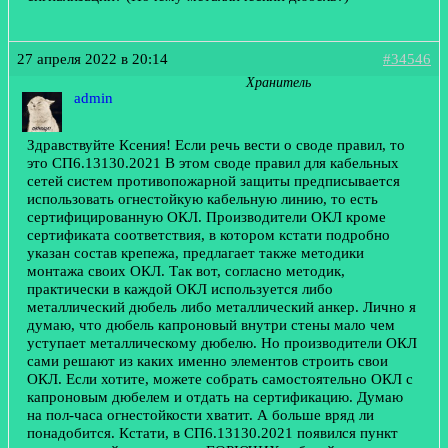
27 апреля 2022 в 20:14
#34546
Хранитель
admin
Здравствуйте Ксения! Если речь вести о своде правил, то
это СП6.13130.2021 В этом своде правил для кабельных
сетей систем противопожарной защиты предписывается
использовать огнестойкую кабельную линию, то есть
сертифицированную ОКЛ. Производители ОКЛ кроме
сертификата соответствия, в котором кстати подробно
указан состав крепежа, предлагает также методики
монтажа своих ОКЛ. Так вот, согласно методик,
практически в каждой ОКЛ используется либо
металлический дюбель либо металлический анкер. Лично я
думаю, что дюбель капроновый внутри стены мало чем
уступает металлическому дюбелю. Но производители ОКЛ
сами решают из каких именно элементов строить свои
ОКЛ. Если хотите, можете собрать самостоятельно ОКЛ с
капроновым дюбелем и отдать на сертификацию. Думаю
на пол-часа огнестойкости хватит. А больше вряд ли
понадобится. Кстати, в СП6.13130.2021 появился пункт