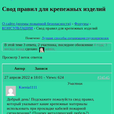
Свод правил для крепежных изделий
О сайте (нормы пожарной безопасности)
›
Форумы
›
КОНСУЛЬТАЦИИ
›
Свод правил для крепежных изделий
Помечено:
Лучшие способы организации грузоперевозок
В этой теме 3 ответа, 2 участника, последнее обновление
4 года, 3
месяца назад
сделано
admin
.
Просмотр 3 веток ответов
Автор
Записи
27 апреля 2022 в 18:01
- Views: 624
#34545
Участник
Ksenia1111
Добрый день! Подскажите пожалуйста свод правил,
который указывает какие крепежные материалы
использовать при прокладке кабелей пожарной
сигнализации? (Почему металлический дюбель?)