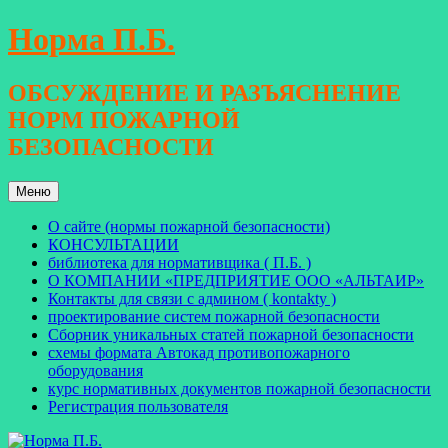
Перейти
Норма П.Б.
к
содержимому
ОБСУЖДЕНИЕ И РАЗЪЯСНЕНИЕ
НОРМ ПОЖАРНОЙ
БЕЗОПАСНОСТИ
Меню
О сайте (нормы пожарной безопасности)
КОНСУЛЬТАЦИИ
библиотека для нормативщика ( П.Б. )
О КОМПАНИИ «ПРЕДПРИЯТИЕ ООО «АЛЬТАИР»
Контакты для связи с админом ( kontakty )
проектирование систем пожарной безопасности
Сборник уникальных статей пожарной безопасности
схемы формата Автокад противопожарного
оборудования
курс нормативных документов пожарной безопасности
Регистрация пользователя