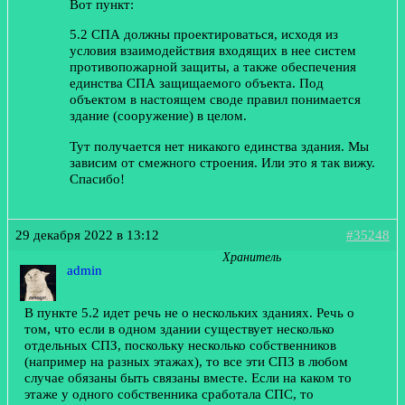
Вот пункт:
5.2 СПА должны проектироваться, исходя из
условия взаимодействия входящих в нее систем
противопожарной защиты, а также
обеспечения
единства СПА защищаемого объекта. Под
объектом в настоящем своде правил понимается
здание (сооружение) в целом.
Тут получается нет никакого единства здания. Мы
зависим от смежного строения. Или это я так вижу.
Спасибо!
29 декабря 2022 в 13:12
#35248
Хранитель
admin
В пункте 5.2 идет речь не о нескольких зданиях. Речь о
том, что если в одном здании существует несколько
отдельных СПЗ, поскольку несколько собственников
(например на разных этажах), то все эти СПЗ в любом
случае обязаны быть связаны вместе. Если на каком то
этаже у одного собственника сработала СПС, то