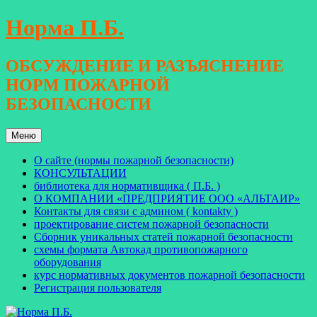
Перейти
Норма П.Б.
к
содержимому
ОБСУЖДЕНИЕ И РАЗЪЯСНЕНИЕ
НОРМ ПОЖАРНОЙ
БЕЗОПАСНОСТИ
Меню
О сайте (нормы пожарной безопасности)
КОНСУЛЬТАЦИИ
библиотека для нормативщика ( П.Б. )
О КОМПАНИИ «ПРЕДПРИЯТИЕ ООО «АЛЬТАИР»
Контакты для связи с админом ( kontakty )
проектирование систем пожарной безопасности
Сборник уникальных статей пожарной безопасности
схемы формата Автокад противопожарного
оборудования
курс нормативных документов пожарной безопасности
Регистрация пользователя