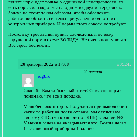
пункте норм идет только о единичной неисправности, то
есть обрыв или короткое на одном из двух интерфейсов.
Задача не стоит таким образом, чтобы обеспечить
работоспособность системы при удалении одного из
контрольных приборов. И нормы этого совсем не требуют.
Поскольку требования пункта соблюдены, я не вижу
нарушений норм в схеме БОЛИДА. Не очень понимаю что
Вас здесь беспокоит.
28 декабря 2022 в 17:08
#35242
Участник
idgbro
Спасибо Вам за быстрый ответ! Согласно норм я
понимаю, что все в порядке.
Меня беспокоит одно. Получается при выполнении
каких то работ на посту охраны, мы отключаем
систему СПС (которая идет от КПБ) в здании №2.
У меня в голове не укладывается это. Всегда делал
1 независимый прибор на 1 здание.