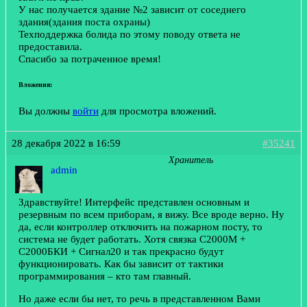
У нас получается здание №2 зависит от соседнего
здания(здания поста охраны)
Техподдержка болида по этому поводу ответа не
предоставила.
Спасибо за потраченное время!
Вложения:
Вы должны
войти
для просмотра вложений.
28 декабря 2022 в 16:59
#35241
Хранитель
admin
Здравствуйте! Интерфейс представлен основным и
резервным по всем приборам, я вижу. Все вроде верно. Ну
да, если контроллер отключить на пожарном посту, то
система не будет работать. Хотя связка С2000М +
С2000БКИ + Сигнал20 и так прекрасно будут
функционировать. Как бы зависит от тактики
программирования – кто там главный.
Но даже если бы нет, то речь в представленном Вами