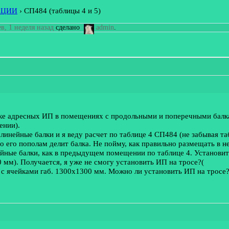
АЦИИ
›
СП484 (таблицы 4 и 5)
в, 1 неделя назад
сделано
admin
.
вке адресных ИП в помещениях с продольными и поперечными балк
ении).
линейные балки и я веду расчет по таблице 4 СП484 (не забывая та
 его пополам делит балка. Не пойму, как правильно размещать в н
ейные балки, как в предыдущем помещении по таблице 4. Установит
 мм). Получается, я уже не смогу установить ИП на тросе?(
 с ячейками габ. 1300х1300 мм. Можно ли установить ИП на тросе