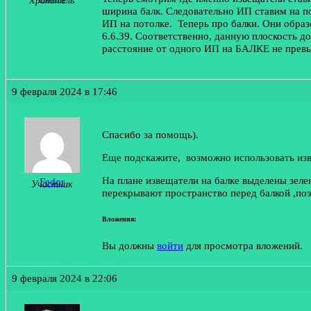
ширина балк. Следовательно ИП ставим на пот
ИП на потолке. Теперь про балки. Они образ
6.6.39. Соответственно, данную плоскость 
расстояние от одного ИП на БАЛКЕ не превы
9 февраля 2024 в 17:46
Спасибо за помощь).
Еще подскажите, возможно использовать изве
На плане извещатели на балке выделены зел
Fedor
Участник
перекрывают пространство перед балкой ,поэ
Вложения:
Вы должны
войти
для просмотра вложений.
9 февраля 2024 в 22:06