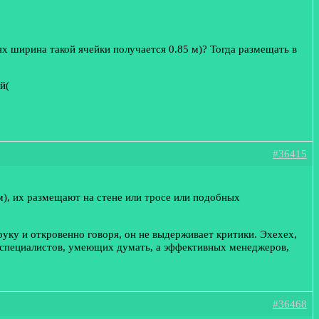
ях ширина такой ячейки получается 0.85 м)? Тогда размещать в
й(
#36415
), их размещают на стене или тросе или подобных
руку и откровенно говоря, он не выдерживает критики. Эхехех,
 специалистов, умеющих думать, а эффективных менеджеров,
#36468