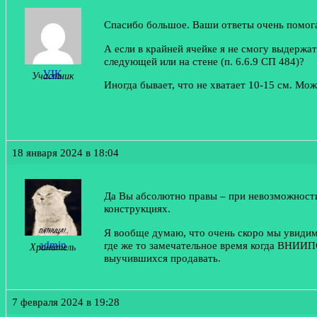
Спасибо большое. Ваши ответы очень помог
А если в крайней ячейке я не смогу выдержат
следующей или на стене (п. 6.6.9 СП 484)?
VIK
Участник
Иногда бывает, что не хватает 10-15 см. Мож
18 января 2024 в 18:04
Да Вы абсолютно правы – при невозможности
конструкциях.
Я вообще думаю, что очень скоро мы увидим 
admin
где же то замечательное время когда ВНИИП
Хранитель
выучившихся продавать.
7 февраля 2024 в 19:28