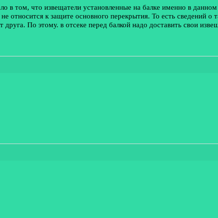
ело в том, что извещатели установленные на балке именно в данно
о не относится к защите основного перекрытия. То есть сведений о 
 друга. По этому. в отсеке перед балкой надо доставить свои изве