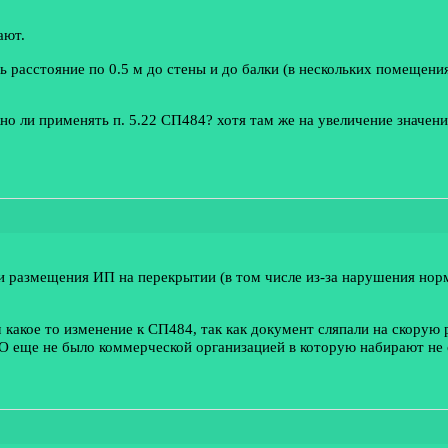
ают.
ь расстояние по 0.5 м до стены и до балки (в нескольких помещени
но ли применять п. 5.22 СП484? хотя там же на увеличение значени
 размещения ИП на перекрытии (в том числе из-за нарушения норм
какое то изменение к СП484, так как документ сляпали на скорую 
О еще не было коммерческой организацией в которую набирают не