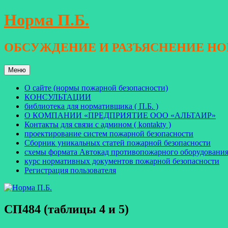
Перейти
Норма П.Б.
к
содержимому
ОБСУЖДЕНИЕ И РАЗЪЯСНЕНИЕ Н
Меню
О сайте (нормы пожарной безопасности)
КОНСУЛЬТАЦИИ
библиотека для нормативщика ( П.Б. )
О КОМПАНИИ «ПРЕДПРИЯТИЕ ООО «АЛЬТАИР»
Контакты для связи с админом ( kontakty )
проектирование систем пожарной безопасности
Сборник уникальных статей пожарной безопасности
схемы формата Автокад противопожарного оборудовани
курс нормативных документов пожарной безопасности
Регистрация пользователя
СП484 (таблицы 4 и 5)