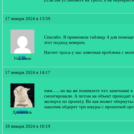
17 января 2024 в 13:59
Спасибо. Я применила таблицу 4 для помеще
этот подход неверен.
Насчет троса-у нас извечная проблема с мон
VIK
Участник
17 января 2024 в 14:17
хмм….. но вы же понимаете что замечание к 
смонтировали. А потом на объект приходит и
эксперта по проекту. Во как может обернутьс
заказчик обдерет три шкуры с проектной ор
admin
Хранитель
18 января 2024 в 10:19