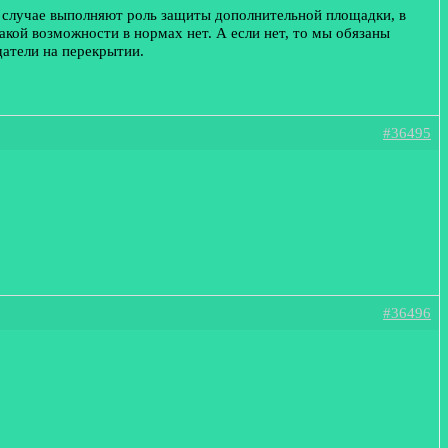
м случае выполняют роль защиты дополнительной площадки, в
такой возможности в нормах нет. А если нет, то мы обязаны
щатели на перекрытии.
#36495
#36496