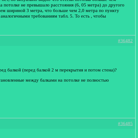
а потолке не превышало расстояния (6, 05 метра) до другого
чем шириной 3 метра, что больше чем 2,0 метра по пункту
налогичными требованиям табл. 5. То есть , чтобы
#36482
ед балкой (перед балкой 2 м перекрытия и потом стена)?
тановленные между балками на потолке не полностью
#36485