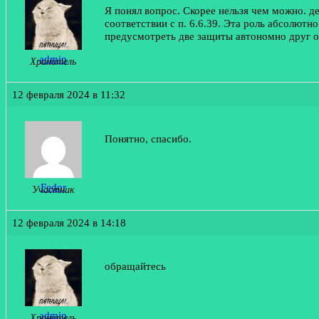
Я понял вопрос. Скорее нельзя чем можно. д
соответствии с п. 6.6.39. Эта роль абсолютн
предусмотреть две защиты автономно друг от
admin
Хранитель
12 февраля 2024 в 11:32
Понятно, спасибо.
Fedor
Участник
12 февраля 2024 в 14:18
обращайтесь
admin
Хранитель