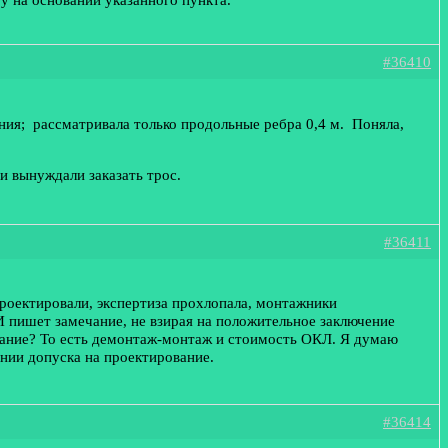
#36410
ния; рассматривала только продольные ребра 0,4 м. Поняла,
и вынуждали заказать трос.
#36411
проектировали, экспертиза прохлопала, монтажники
И пишет замечание, не взирая на положительное заключение
мечание? То есть демонтаж-монтаж и стоимость ОКЛ. Я думаю
нии допуска на проектирование.
#36414