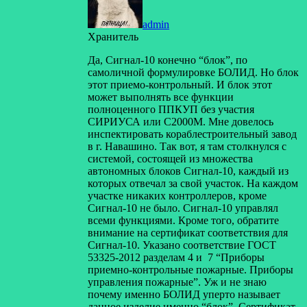
admin
Хранитель
Да, Сигнал-10 конечно “блок”, по
самоличной формулировке БОЛИД. Но блок
этот приемо-контрольный. И блок этот
может выполнять все функции
полноценного ППКУП без участия
СИРИУСА или С2000М. Мне довелось
инспектировать кораблестроительный завод
в г. Навашино. Так вот, я там столкнулся с
системой, состоящей из множества
автономных блоков Сигнал-10, каждый из
которых отвечал за свой участок. На каждом
участке никаких контроллеров, кроме
Сигнал-10 не было. Сигнал-10 управлял
всеми функциями. Кроме того, обратите
внимание на сертификат соответствия для
Сигнал-10. Указано соответствие ГОСТ
53325-2012 разделам 4 и 7 “Приборы
приемно-контрольные пожарные. Приборы
управления пожарные”. Уж и не знаю
почему именно БОЛИД уперто называет
данное изделие именно “блок”. Сертификат