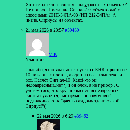
Хотите адресные системы на удаленных объектах?
Не вопрос. Поставьте Сигнал-10 объектовый с
адресными ДИП-34ПА-03 (ИП 212-34ПА). А
иначе, Сириусы на объектах.
21 мая 2026 в 23:57
#39460
VIK
Участник
Спасибо, я поняла смысл пункта с ЕНК: просто не
10 пожарных постов, а один на весь комплекс. и
все. Насчёт Сигнал-10. Какой-то он
недоадресный..нет?) и он блок, а не прибор.. С
учётом того, что круг применения неадресных
систем сужается, нас прямо “ненавязчиво”
подталкиваеют к “даешь каждому зданию свой
Сириус!”(
22 мая 2026 в 6:29
#39462