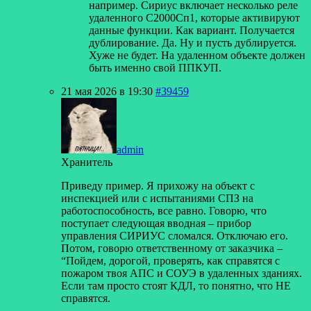
например. Сириус включает несколько реле
удаленного С2000Сп1, которые активируют
данные функции. Как вариант. Получается
дублирование. Да. Ну и пусть дублируется.
Хуже не будет. На удаленном объекте должен
быть именно свой ППКУП.
21 мая 2026 в 19:30
#39459
admin
Хранитель
Приведу пример. Я прихожу на объект с
инспекцией или с испытаниями СПЗ на
работоспособность, все равно. Говорю, что
поступает следующая вводная – прибор
управления СИРИУС сломался. Отключаю его.
Потом, говорю ответственному от заказчика –
“Пойдем, дорогой, проверять, как справятся с
пожаром твоя АПС и СОУЭ в удаленных зданиях.
Если там просто стоят КДЛ, то понятно, что НЕ
справятся.