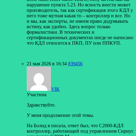
нарушение пункта 5.23. Но ясность внести может
производитель, так как сертификация этого КДЛ у
него тоже мутная какая то – контроллер и все. Но
и мы, как эксперты, не имеем право додумывать
истину, как удобно. Здесь вопрос только
формалистики. В технических и
сертификационных документах нигде не написано
что КДЛ относится к ПКП, ПУ или ППКУП.
21 мая 2026 в 16:34
#39456
VIK
Участник
Здравствуйте.
У меня продолжение этой темы.
На Болид я писала, ответ был, что С2000-КДЛ
контроллер, работающий под управлением Сириус