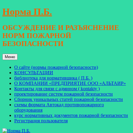
Перейти
Норма П.Б.
к
содержимому
ОБСУЖДЕНИЕ И РАЗЪЯСНЕНИЕ
НОРМ ПОЖАРНОЙ
БЕЗОПАСНОСТИ
Меню
О сайте (нормы пожарной безопасности)
КОНСУЛЬТАЦИИ
библиотека для нормативщика ( П.Б. )
О КОМПАНИИ «ПРЕДПРИЯТИЕ ООО «АЛЬТАИР»
Контакты для связи с админом ( kontakty )
проектирование систем пожарной безопасности
Сборник уникальных статей пожарной безопасности
схемы формата Автокад противопожарного
оборудования
курс нормативных документов пожарной безопасности
Регистрация пользователя