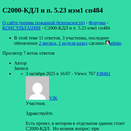
С2000-КДЛ и п. 5.23 изм1 сп484
О сайте (нормы пожарной безопасности)
›
Форумы
›
КОНСУЛЬТАЦИИ
›
С2000-КДЛ и п. 5.23 изм1 сп484
В этой теме 11 ответов, 3 участника, последнее
обновление
2 месяца, 1 неделя назад
сделано
admin
.
Просмотр 7 веток ответов
Автор
Записи
3 октября 2025 в 16:07
- Views: 767
#38461
VIK
Участник
Здравствуйте.
Есть проект, в котором в отдельном здании стоит
С2000-КДЛ. Но возник вопрос: при