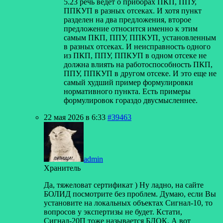
5.23 речь ведет о приборах ПКП, ППУ,
ППКУП в разных отсеках. И хотя пункт
разделен на два предложения, второе
предложение относится именно к этим
самым ПКП, ППУ, ППКУП, установленным
в разных отсеках. И неисправность одного
из ПКП, ППУ, ППКУП в одном отсеке не
должна влиять на работоспособность ПКП,
ППУ, ППКУП в другом отсеке. И это еще не
самый худший пример формулировки
нормативного пункта. Есть примеры
формулировок гораздо двусмысленнее.
22 мая 2026 в 6:33
#39463
admin
Хранитель
Да, тяжеловат сертификат ) Ну ладно, на сайте
БОЛИД посмотрите без проблем. Думаю, если Вы
установите на локальных объектах Сигнал-10, то
вопросов у экспертизы не будет. Кстати,
Сигнал-20П тоже называется БЛОК. А вот