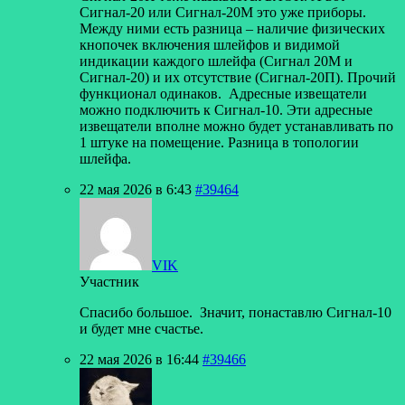
Сигнал-20 или Сигнал-20М это уже приборы.
Между ними есть разница – наличие физических
кнопочек включения шлейфов и видимой
индикации каждого шлейфа (Сигнал 20М и
Сигнал-20) и их отсутствие (Сигнал-20П). Прочий
функционал одинаков. Адресные извещатели
можно подключить к Сигнал-10. Эти адресные
извещатели вполне можно будет устанавливать по
1 штуке на помещение. Разница в топологии
шлейфа.
22 мая 2026 в 6:43
#39464
VIK
Участник
Спасибо большое. Значит, понаставлю Сигнал-10
и будет мне счастье.
22 мая 2026 в 16:44
#39466