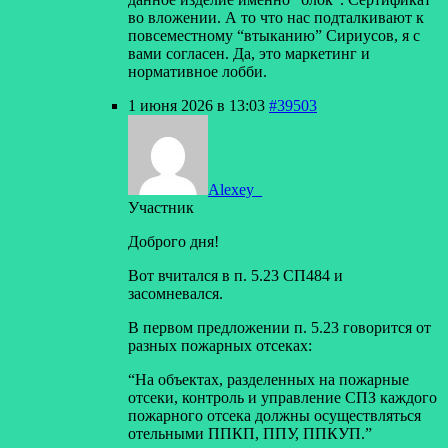
во вложении. А то что нас подталкивают к
повсеместному “втыканию” Сириусов, я с
вами согласен. Да, это маркетинг и
нормативное лобби.
1 июня 2026 в 13:03
#39503
Alexey_
Участник
Доброго дня!
Вот вчитался в п. 5.23 СП484 и
засомневался.
В первом предложении п. 5.23 говорится от
разных пожарных отсеках:
“На объектах, разделенных на пожарные
отсеки, контроль и управление СПЗ каждого
пожарного отсека должны осуществляться
отельными ППКП, ППУ, ППКУП.”