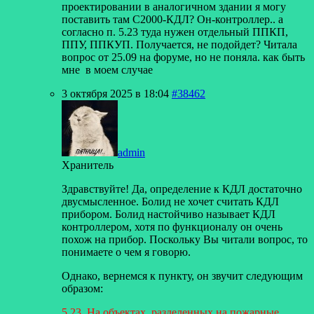
проектировании в аналогичном здании я могу
поставить там С2000-КДЛ? Он-контроллер.. а
согласно п. 5.23 туда нужен отдельный ППКП,
ППУ, ППКУП. Получается, не подойдет? Читала
вопрос от 25.09 на форуме, но не поняла. как быть
мне в моем случае
3 октября 2025 в 18:04
#38462
admin
Хранитель
Здравствуйте! Да, определение к КДЛ достаточно
двусмысленное. Болид не хочет считать КДЛ
прибором. Болид настойчиво называет КДЛ
контроллером, хотя по функционалу он очень
похож на прибор. Поскольку Вы читали вопрос, то
понимаете о чем я говорю.
Однако, вернемся к пункту, он звучит следующим
образом:
5.23. На объектах, разделенных на пожарные