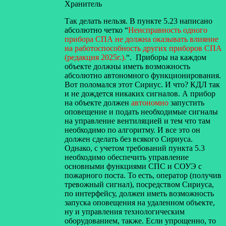
Хранитель
Так делать нельзя. В пункте 5.23 написано
абсолютно четко “
Неисправность одного
прибора СПА не должна оказывать влияние
на
работоспособность других приборов СПА
(редакция 2025г.).
“. Приборы на каждом
объекте должны иметь возможность
абсолютно автономного функционирования.
Вот поломался этот Сириус. И что? КДЛ так
и не дождется никаких сигналов. А прибор
на объекте должен
автономно
запустить
оповещение и подать необходимые сигналы
на управление вентиляцией и тем что там
необходимо по алгоритму. И все это он
должен сделать без всякого Сириуса.
Однако, с учетом требований пункта 5.3
необходимо обеспечить управление
основными функциями СПС и СОУЭ с
пожарного поста. То есть, оператор (получив
тревожный сигнал), посредством Сириуса,
по интерфейсу, должен иметь возможность
запуска оповещения на удаленном объекте,
ну и управления технологическим
оборудованием, также. Если упрощенно, то