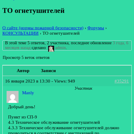
ТО огнетушителей
О сайте (нормы пожарной безопасности)
›
Форумы
›
КОНСУЛЬТАЦИИ
›
ТО огнетушителей
В этой теме 5 ответов, 2 участника, последнее обновление
3 года, 6
месяцев назад
сделано
admin
.
Просмотр 5 веток ответов
Автор
Записи
16 января 2023 в 13:30
- Views: 949
#35291
Участник
Manly
Добрый день!
Пункт из СП-9
4.3 Техническое обслуживание огнетушителей
4.3.3 Техническое обслуживание огнетушителей должно
проводиться в соответствии с инструкцией по