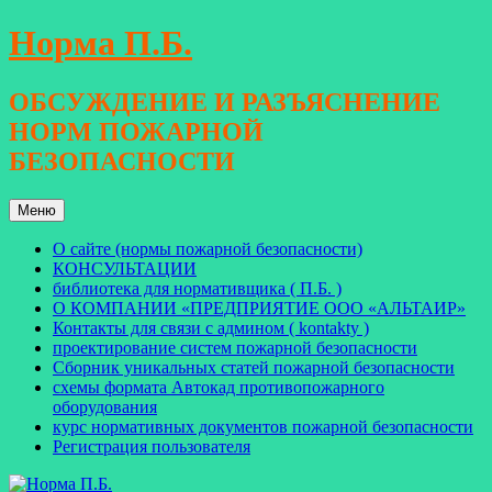
Перейти
Норма П.Б.
к
содержимому
ОБСУЖДЕНИЕ И РАЗЪЯСНЕНИЕ
НОРМ ПОЖАРНОЙ
БЕЗОПАСНОСТИ
Меню
О сайте (нормы пожарной безопасности)
КОНСУЛЬТАЦИИ
библиотека для нормативщика ( П.Б. )
О КОМПАНИИ «ПРЕДПРИЯТИЕ ООО «АЛЬТАИР»
Контакты для связи с админом ( kontakty )
проектирование систем пожарной безопасности
Сборник уникальных статей пожарной безопасности
схемы формата Автокад противопожарного
оборудования
курс нормативных документов пожарной безопасности
Регистрация пользователя