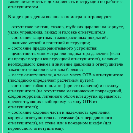
также читаемость и доходчивость инструкции по работе с
огнетушителем.
В ходе проведения внешнего осмотра контролируют:
– отсутствие вмятин, сколов, глубоких царапин на корпусе,
узлах управления, гайках и головке огнетушителя;
– состояние защитных и лакокрасочных покрытий;
– наличие четкой и понятной инструкции;
– состояние предохранительного устройства;
– целостность манометра или индикатора давления (если
он предусмотрен конструкцией огнетушителя), наличие
необходимого клейма и значение давления в огнетушителе
закачного типа или в газовом баллоне;
– массу огнетушителя, а также массу ОТВ в огнетушителе
(последнюю определяют расчетным путем);
– состояние гибкого шланга (при его наличии) и насадку
огнетушителя (на отсутствие механических повреждений,
следов коррозии, литейного облоя или других предметов,
препятствующих свободному выходу ОТВ из
огнетушителя);
– состояние ходовой части и надежность крепления
корпуса огнетушителя на тележке (для передвижного
огнетушителя), на стене или в пожарном шкафу (для
переносного огнетушителя).