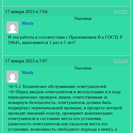
17 января 2023 в 7:04
#35297
Участник
Manly
И эти работы в соответствии с Приложением В к ГОСТу Р
59641, выполняются 1 раз в 5 лет?
17 января 2023 в 7:07
#35298
Участник
Manly
<b>5.1 Техническое обслуживание огнетушителей
</b>
Перед вводом огнетушителя в эксплуатацию и в ходе
периодических проверок лицом, ответственным за
пожарную безопасность, огнетушитель должен быть
подвергнут первоначальной проверке, в процессе которой
проводят внешний осмотр, проверяют комплектацию
огнетушителя и состояние места его установки
(заметность огнетушителя или указателя места его
установки, возможность свободного подхода к нему), а