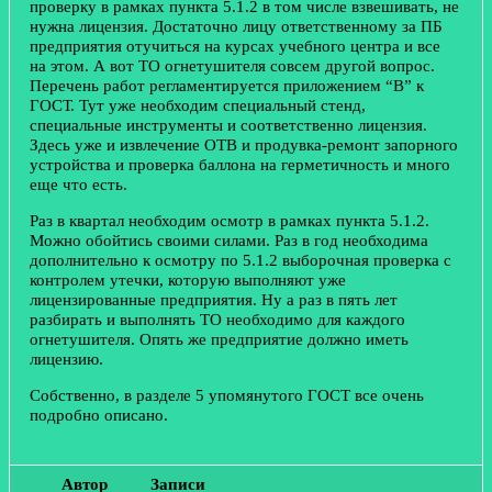
проверку в рамках пункта 5.1.2 в том числе взвешивать, не
нужна лицензия. Достаточно лицу ответственному за ПБ
предприятия отучиться на курсах учебного центра и все
на этом. А вот ТО огнетушителя совсем другой вопрос.
Перечень работ регламентируется приложением “В” к
ГОСТ. Тут уже необходим специальный стенд,
специальные инструменты и соответственно лицензия.
Здесь уже и извлечение ОТВ и продувка-ремонт запорного
устройства и проверка баллона на герметичность и много
еще что есть.
Раз в квартал необходим осмотр в рамках пункта 5.1.2.
Можно обойтись своими силами. Раз в год необходима
дополнительно к осмотру по 5.1.2 выборочная проверка с
контролем утечки, которую выполняют уже
лицензированные предприятия. Ну а раз в пять лет
разбирать и выполнять ТО необходимо для каждого
огнетушителя. Опять же предприятие должно иметь
лицензию.
Собственно, в разделе 5 упомянутого ГОСТ все очень
подробно описано.
Автор
Записи