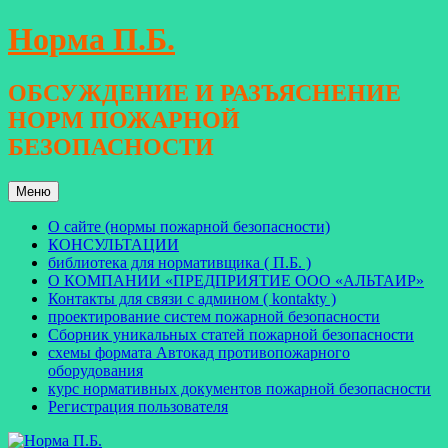
Перейти
Норма П.Б.
к
содержимому
ОБСУЖДЕНИЕ И РАЗЪЯСНЕНИЕ
НОРМ ПОЖАРНОЙ
БЕЗОПАСНОСТИ
Меню
О сайте (нормы пожарной безопасности)
КОНСУЛЬТАЦИИ
библиотека для нормативщика ( П.Б. )
О КОМПАНИИ «ПРЕДПРИЯТИЕ ООО «АЛЬТАИР»
Контакты для связи с админом ( kontakty )
проектирование систем пожарной безопасности
Сборник уникальных статей пожарной безопасности
схемы формата Автокад противопожарного
оборудования
курс нормативных документов пожарной безопасности
Регистрация пользователя