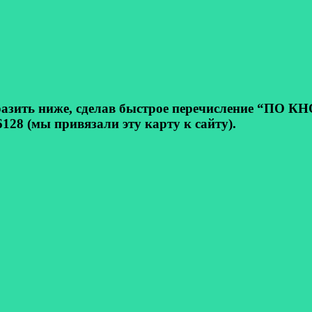
ь ниже, сделав быстрое перечисление “ПО КНОП
128 (мы привязали эту карту к сайту).