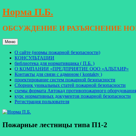
Перейти
Норма П.Б.
к
содержимому
ОБСУЖДЕНИЕ И РАЗЪЯСНЕНИЕ Н
Меню
О сайте (нормы пожарной безопасности)
КОНСУЛЬТАЦИИ
библиотека для нормативщика ( П.Б. )
О КОМПАНИИ «ПРЕДПРИЯТИЕ ООО «АЛЬТАИР»
Контакты для связи с админом ( kontakty )
проектирование систем пожарной безопасности
Сборник уникальных статей пожарной безопасности
схемы формата Автокад противопожарного оборудовани
курс нормативных документов пожарной безопасности
Регистрация пользователя
Пожарные лестницы типа П1-2