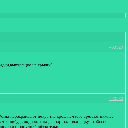
#33929
щадки,выходящие на крышу?
#33930
 Когда перекраивают покрытие кровли, часто срезают нижнее
, что нибудь подложат на распор под площадку чтобы не
лощадки и поручней обязательно.