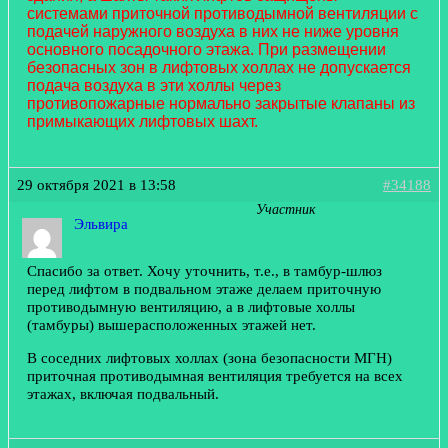
системами приточной противодымной вентиляции с
подачей наружного воздуха в них не ниже уровня
основного посадочного этажа. При размещении
безопасных зон в лифтовых холлах не допускается
подача воздуха в эти холлы через
противопожарные нормально закрытые клапаны из
примыкающих лифтовых шахт.
29 октября 2021 в 13:58
#34188
Участник
Эльвира
Спасибо за ответ. Хочу уточнить, т.е., в тамбур-шлюз
перед лифтом в подвальном этаже делаем приточную
противодымную вентиляцию, а в лифтовые холлы
(тамбуры) вышерасположенных этажей нет.
В соседних лифтовых холлах (зона безопасности МГН)
приточная противодымная вентиляция требуется на всех
этажах, включая подвальный.