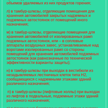
объемов удаляемых из них продуктов горения;
л) в тамбур-шлюзы, отделяющие помещения для
хранения автомобилей закрытых надземных и
подземных автостоянок от помещений иного
назначения;
м) в тамбур-шлюзы, отделяющие помещения для
хранения автомобилей от изолированных рамп
подземных автостоянок, или – в сопловые
аппараты воздушных завес, устанавливаемые над
воротами изолированных рамп со стороны
помещений для хранения автомобилей подземных
автостоянок (как равнозначные по технической
эффективности варианты защиты);
н) в тамбур-шлюзы при выходах в вестибюли из
незадымляемых лестничных клеток типа Н2,
сообщающихся с надземными этажами зданий
различного назначения;
п) в тамбур-шлюзы (лифтовые холлы) при выходах
из лифтов в подвальные, подземные этажи зданий
различного назначения;