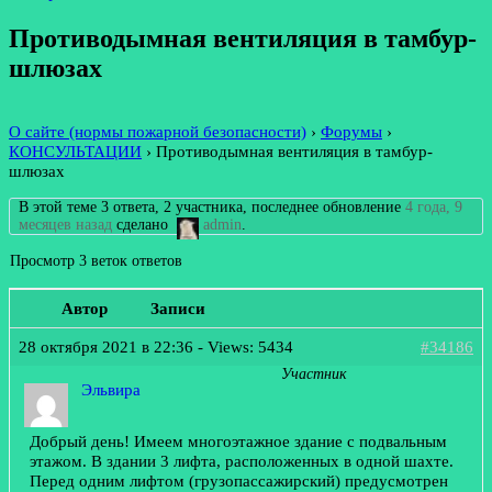
Противодымная вентиляция в тамбур-
шлюзах
О сайте (нормы пожарной безопасности)
›
Форумы
›
КОНСУЛЬТАЦИИ
›
Противодымная вентиляция в тамбур-
шлюзах
В этой теме 3 ответа, 2 участника, последнее обновление
4 года, 9
месяцев назад
сделано
admin
.
Просмотр 3 веток ответов
Автор
Записи
28 октября 2021 в 22:36
- Views: 5434
#34186
Участник
Эльвира
Добрый день! Имеем многоэтажное здание с подвальным
этажом. В здании 3 лифта, расположенных в одной шахте.
Перед одним лифтом (грузопассажирский) предусмотрен