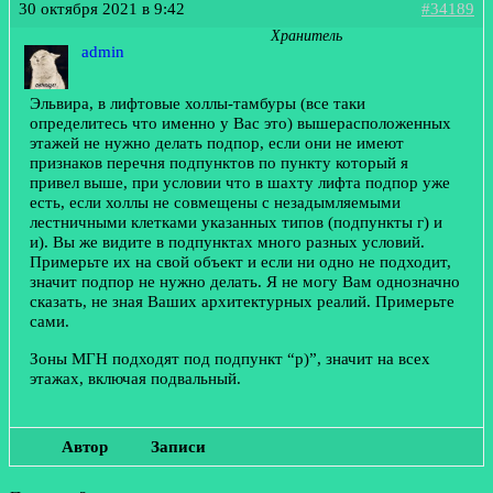
30 октября 2021 в 9:42
#34189
Хранитель
admin
Эльвира, в лифтовые холлы-тамбуры (все таки
определитесь что именно у Вас это) вышерасположенных
этажей не нужно делать подпор, если они не имеют
признаков перечня подпунктов по пункту который я
привел выше, при условии что в шахту лифта подпор уже
есть, если холлы не совмещены с незадымляемыми
лестничными клетками указанных типов (подпункты г) и
и). Вы же видите в подпунктах много разных условий.
Примерьте их на свой объект и если ни одно не подходит,
значит подпор не нужно делать. Я не могу Вам однозначно
сказать, не зная Ваших архитектурных реалий. Примерьте
сами.
Зоны МГН подходят под подпункт “р)”, значит на всех
этажах, включая подвальный.
Автор
Записи