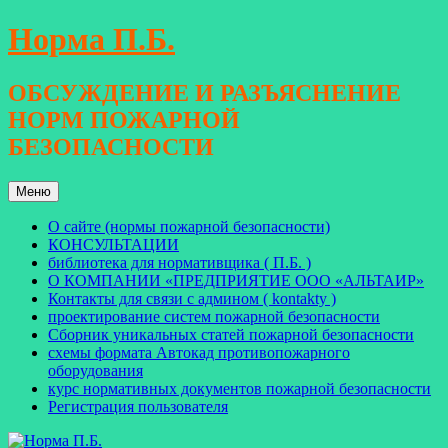
Перейти
Норма П.Б.
к
содержимому
ОБСУЖДЕНИЕ И РАЗЪЯСНЕНИЕ
НОРМ ПОЖАРНОЙ
БЕЗОПАСНОСТИ
Меню
О сайте (нормы пожарной безопасности)
КОНСУЛЬТАЦИИ
библиотека для нормативщика ( П.Б. )
О КОМПАНИИ «ПРЕДПРИЯТИЕ ООО «АЛЬТАИР»
Контакты для связи с админом ( kontakty )
проектирование систем пожарной безопасности
Сборник уникальных статей пожарной безопасности
схемы формата Автокад противопожарного
оборудования
курс нормативных документов пожарной безопасности
Регистрация пользователя