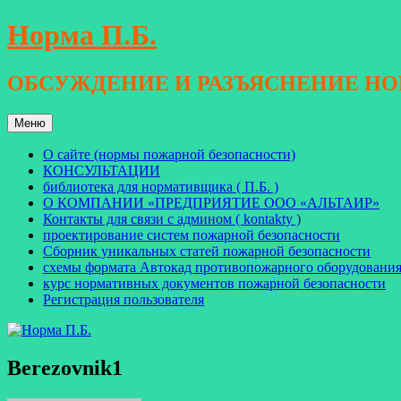
Перейти
Норма П.Б.
к
содержимому
ОБСУЖДЕНИЕ И РАЗЪЯСНЕНИЕ Н
Меню
О сайте (нормы пожарной безопасности)
КОНСУЛЬТАЦИИ
библиотека для нормативщика ( П.Б. )
О КОМПАНИИ «ПРЕДПРИЯТИЕ ООО «АЛЬТАИР»
Контакты для связи с админом ( kontakty )
проектирование систем пожарной безопасности
Сборник уникальных статей пожарной безопасности
схемы формата Автокад противопожарного оборудовани
курс нормативных документов пожарной безопасности
Регистрация пользователя
Berezovnik1