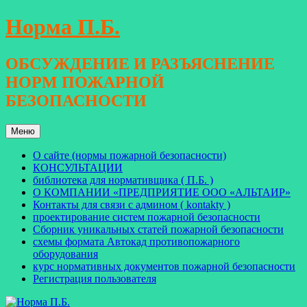
Перейти
Норма П.Б.
к
содержимому
ОБСУЖДЕНИЕ И РАЗЪЯСНЕНИЕ
НОРМ ПОЖАРНОЙ
БЕЗОПАСНОСТИ
Меню
О сайте (нормы пожарной безопасности)
КОНСУЛЬТАЦИИ
библиотека для нормативщика ( П.Б. )
О КОМПАНИИ «ПРЕДПРИЯТИЕ ООО «АЛЬТАИР»
Контакты для связи с админом ( kontakty )
проектирование систем пожарной безопасности
Сборник уникальных статей пожарной безопасности
схемы формата Автокад противопожарного
оборудования
курс нормативных документов пожарной безопасности
Регистрация пользователя