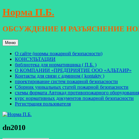
Перейти
Норма П.Б.
к
содержимому
ОБСУЖДЕНИЕ И РАЗЪЯСНЕНИЕ Н
Меню
О сайте (нормы пожарной безопасности)
КОНСУЛЬТАЦИИ
библиотека для нормативщика ( П.Б. )
О КОМПАНИИ «ПРЕДПРИЯТИЕ ООО «АЛЬТАИР»
Контакты для связи с админом ( kontakty )
проектирование систем пожарной безопасности
Сборник уникальных статей пожарной безопасности
схемы формата Автокад противопожарного оборудовани
курс нормативных документов пожарной безопасности
Регистрация пользователя
dn2010