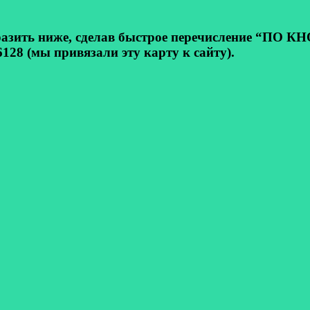
ь ниже, сделав быстрое перечисление “ПО КНОП
128 (мы привязали эту карту к сайту).