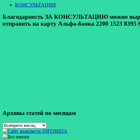
КОНСУЛЬТАЦИИ
Благодарность ЗА КОНСУЛЬТАЦИЮ можно выразит
отправить на карту Альфа-банка 2200 1523 8395 6
Архивы статей по месяцам
Архивы
статей
по