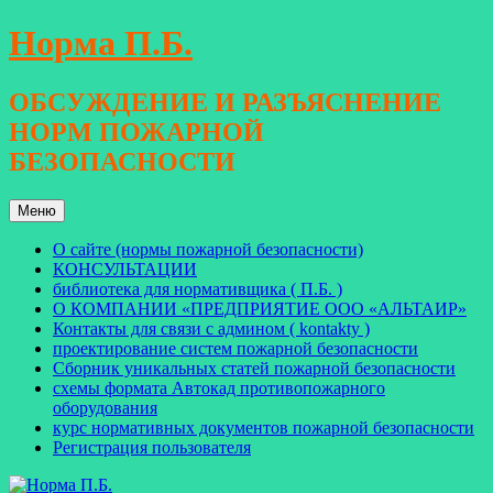
Перейти
Норма П.Б.
к
содержимому
ОБСУЖДЕНИЕ И РАЗЪЯСНЕНИЕ
НОРМ ПОЖАРНОЙ
БЕЗОПАСНОСТИ
Меню
О сайте (нормы пожарной безопасности)
КОНСУЛЬТАЦИИ
библиотека для нормативщика ( П.Б. )
О КОМПАНИИ «ПРЕДПРИЯТИЕ ООО «АЛЬТАИР»
Контакты для связи с админом ( kontakty )
проектирование систем пожарной безопасности
Сборник уникальных статей пожарной безопасности
схемы формата Автокад противопожарного
оборудования
курс нормативных документов пожарной безопасности
Регистрация пользователя