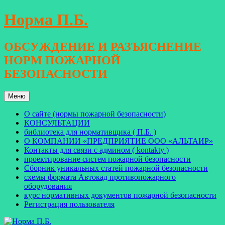
Перейти
Норма П.Б.
к
содержимому
ОБСУЖДЕНИЕ И РАЗЪЯСНЕНИЕ
НОРМ ПОЖАРНОЙ
БЕЗОПАСНОСТИ
Меню
О сайте (нормы пожарной безопасности)
КОНСУЛЬТАЦИИ
библиотека для нормативщика ( П.Б. )
О КОМПАНИИ «ПРЕДПРИЯТИЕ ООО «АЛЬТАИР»
Контакты для связи с админом ( kontakty )
проектирование систем пожарной безопасности
Сборник уникальных статей пожарной безопасности
схемы формата Автокад противопожарного
оборудования
курс нормативных документов пожарной безопасности
Регистрация пользователя