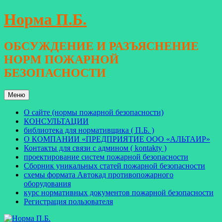
Перейти
Норма П.Б.
к
содержимому
ОБСУЖДЕНИЕ И РАЗЪЯСНЕНИЕ
НОРМ ПОЖАРНОЙ
БЕЗОПАСНОСТИ
Меню
О сайте (нормы пожарной безопасности)
КОНСУЛЬТАЦИИ
библиотека для нормативщика ( П.Б. )
О КОМПАНИИ «ПРЕДПРИЯТИЕ ООО «АЛЬТАИР»
Контакты для связи с админом ( kontakty )
проектирование систем пожарной безопасности
Сборник уникальных статей пожарной безопасности
схемы формата Автокад противопожарного
оборудования
курс нормативных документов пожарной безопасности
Регистрация пользователя