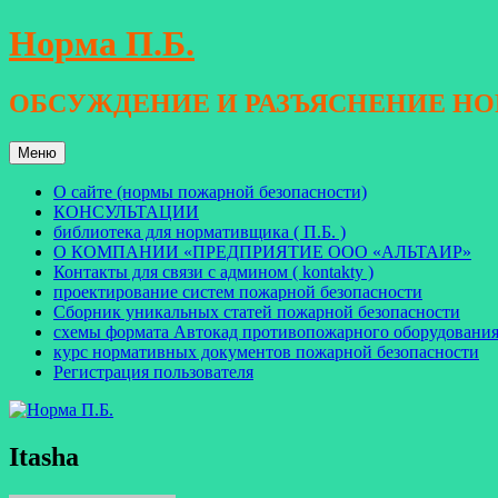
Перейти
Норма П.Б.
к
содержимому
ОБСУЖДЕНИЕ И РАЗЪЯСНЕНИЕ Н
Меню
О сайте (нормы пожарной безопасности)
КОНСУЛЬТАЦИИ
библиотека для нормативщика ( П.Б. )
О КОМПАНИИ «ПРЕДПРИЯТИЕ ООО «АЛЬТАИР»
Контакты для связи с админом ( kontakty )
проектирование систем пожарной безопасности
Сборник уникальных статей пожарной безопасности
схемы формата Автокад противопожарного оборудовани
курс нормативных документов пожарной безопасности
Регистрация пользователя
Itasha