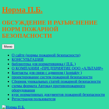
Перейти
Норма П.Б.
к
содержимому
ОБСУЖДЕНИЕ И РАЗЪЯСНЕНИЕ
НОРМ ПОЖАРНОЙ
БЕЗОПАСНОСТИ
Меню
О сайте (нормы пожарной безопасности)
КОНСУЛЬТАЦИИ
библиотека для нормативщика ( П.Б. )
О КОМПАНИИ «ПРЕДПРИЯТИЕ ООО «АЛЬТАИР»
Контакты для связи с админом ( kontakty )
проектирование систем пожарной безопасности
Сборник уникальных статей пожарной безопасности
схемы формата Автокад противопожарного
оборудования
курс нормативных документов пожарной безопасности
Регистрация пользователя