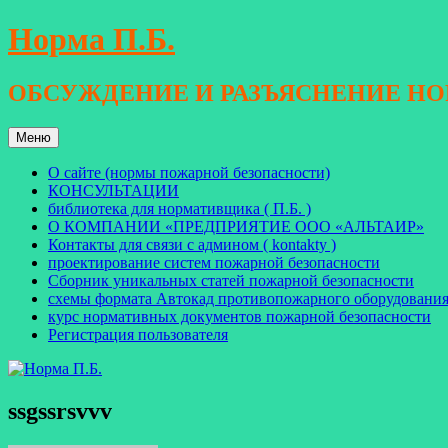
Перейти
Норма П.Б.
к
содержимому
ОБСУЖДЕНИЕ И РАЗЪЯСНЕНИЕ Н
Меню
О сайте (нормы пожарной безопасности)
КОНСУЛЬТАЦИИ
библиотека для нормативщика ( П.Б. )
О КОМПАНИИ «ПРЕДПРИЯТИЕ ООО «АЛЬТАИР»
Контакты для связи с админом ( kontakty )
проектирование систем пожарной безопасности
Сборник уникальных статей пожарной безопасности
схемы формата Автокад противопожарного оборудовани
курс нормативных документов пожарной безопасности
Регистрация пользователя
ssgssrsvvv