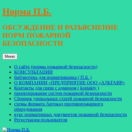
Перейти
Норма П.Б.
к
содержимому
ОБСУЖДЕНИЕ И РАЗЪЯСНЕНИЕ
НОРМ ПОЖАРНОЙ
БЕЗОПАСНОСТИ
Меню
О сайте (нормы пожарной безопасности)
КОНСУЛЬТАЦИИ
библиотека для нормативщика ( П.Б. )
О КОМПАНИИ «ПРЕДПРИЯТИЕ ООО «АЛЬТАИР»
Контакты для связи с админом ( kontakty )
проектирование систем пожарной безопасности
Сборник уникальных статей пожарной безопасности
схемы формата Автокад противопожарного
оборудования
курс нормативных документов пожарной безопасности
Регистрация пользователя