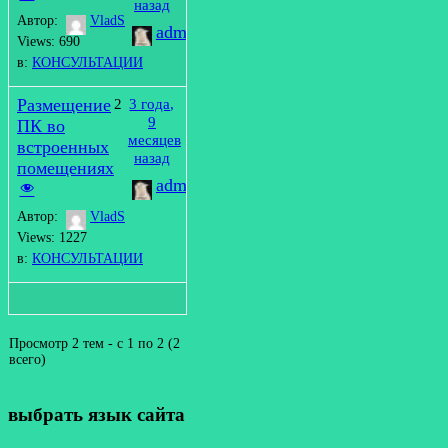
назад
Автор:
VladS
admin
Views: 690
в:
КОНСУЛЬТАЦИИ
Размещение
2
3 года,
9
ПК во
месяцев
встроенных
назад
помещениях
admin
Автор:
VladS
Views: 1227
в:
КОНСУЛЬТАЦИИ
Просмотр 2 тем - с 1 по 2 (2
всего)
выбрать язык сайта