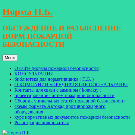
Перейти
Норма П.Б.
к
содержимому
ОБСУЖДЕНИЕ И РАЗЪЯСНЕНИЕ
НОРМ ПОЖАРНОЙ
БЕЗОПАСНОСТИ
Меню
О сайте (нормы пожарной безопасности)
КОНСУЛЬТАЦИИ
библиотека для нормативщика ( П.Б. )
О КОМПАНИИ «ПРЕДПРИЯТИЕ ООО «АЛЬТАИР»
Контакты для связи с админом ( kontakty )
проектирование систем пожарной безопасности
Сборник уникальных статей пожарной безопасности
схемы формата Автокад противопожарного
оборудования
курс нормативных документов пожарной безопасности
Регистрация пользователя