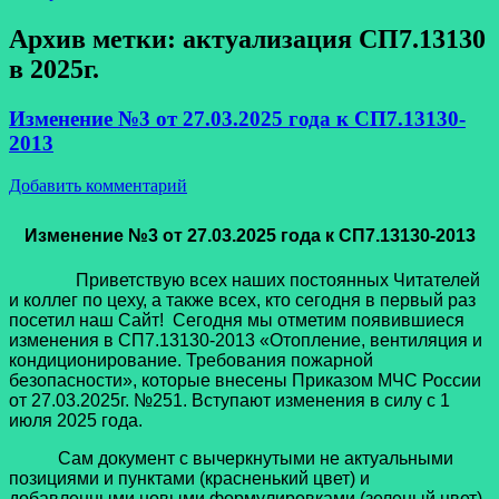
Архив метки:
актуализация СП7.13130
в 2025г.
Изменение №3 от 27.03.2025 года к СП7.13130-
2013
Добавить комментарий
Изменение №3 от 27.03.2025 года к СП7.13130-2013
Приветствую всех наших постоянных Читателей
и коллег по цеху, а также всех, кто сегодня в первый раз
посетил наш Сайт! Сегодня мы отметим появившиеся
изменения в СП7.13130-2013 «Отопление, вентиляция и
кондиционирование. Требования пожарной
безопасности», которые внесены Приказом МЧС России
от 27.03.2025г. №251. Вступают изменения в силу с 1
июля 2025 года.
Сам документ с вычеркнутыми не актуальными
позициями и пунктами (красненький цвет) и
добавленными новыми формулировками (зеленый цвет)