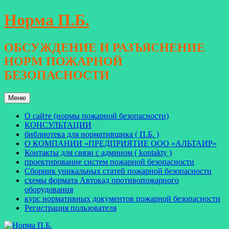
Перейти
Норма П.Б.
к
содержимому
ОБСУЖДЕНИЕ И РАЗЪЯСНЕНИЕ
НОРМ ПОЖАРНОЙ
БЕЗОПАСНОСТИ
Меню
О сайте (нормы пожарной безопасности)
КОНСУЛЬТАЦИИ
библиотека для нормативщика ( П.Б. )
О КОМПАНИИ «ПРЕДПРИЯТИЕ ООО «АЛЬТАИР»
Контакты для связи с админом ( kontakty )
проектирование систем пожарной безопасности
Сборник уникальных статей пожарной безопасности
схемы формата Автокад противопожарного
оборудования
курс нормативных документов пожарной безопасности
Регистрация пользователя