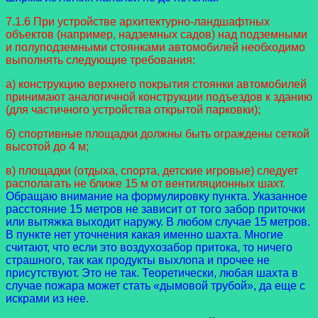
7.1.6 При устройстве архитектурно-ландшафтных
объектов (например, надземных садов) над подземными
и полуподземными стоянками автомобилей необходимо
выполнять следующие требования:
а) конструкцию верхнего покрытия стоянки автомобилей
принимают аналогичной конструкции подъездов к зданию
(для частичного устройства открытой парковки);
б) спортивные площадки должны быть ограждены сеткой
высотой до 4 м;
в) площадки (отдыха, спорта, детские игровые) следует
располагать не ближе 15 м от вентиляционных шахт.
Обращаю внимание на формулировку пункта. Указанное
расстояние 15 метров не зависит от того забор приточки
или вытяжка выходит наружу. В любом случае 15 метров.
В пункте нет уточнения какая именно шахта. Многие
считают, что если это воздухозабор притока, то ничего
страшного, так как продукты выхлопа и прочее не
присутствуют. Это не так. Теоретически, любая шахта в
случае пожара может стать «дымовой трубой», да еще с
искрами из нее.