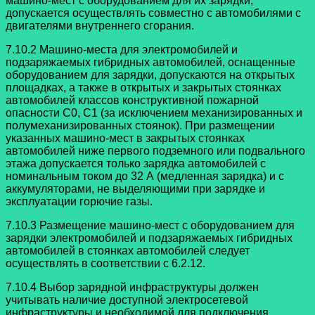
машино-мест с оборудованием для их зарядки,
допускается осуществлять совместно с автомобилями с
двигателями внутреннего сгорания.
7.10.2 Машино-места для электромобилей и
подзаряжаемых гибридных автомобилей, оснащенные
оборудованием для зарядки, допускаются на открытых
площадках, а также в открытых и закрытых стоянках
автомобилей классов конструктивной пожарной
опасности C0, С1 (за исключением механизированных и
полумеханизированных стоянок). При размещении
указанных машино-мест в закрытых стоянках
автомобилей ниже первого подземного или подвального
этажа допускается только зарядка автомобилей с
номинальным током до 32 А (медленная зарядка) и с
аккумуляторами, не выделяющими при зарядке и
эксплуатации горючие газы.
7.10.3 Размещение машино-мест с оборудованием для
зарядки электромобилей и подзаряжаемых гибридных
автомобилей в стоянках автомобилей следует
осуществлять в соответствии с 6.2.12.
7.10.4 Выбор зарядной инфраструктуры должен
учитывать наличие доступной электросетевой
инфраструктуры и необходимой для подключения