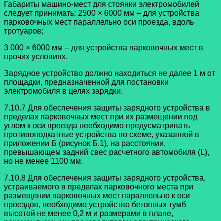
Габариты машино-мест для стоянки электромобилей
следует принимать: 2500 × 6000 мм – для устройства
парковочных мест параллельно оси проезда, вдоль
тротуаров;
3 000 × 6000 мм – для устройства парковочных мест в
прочих условиях.
Зарядное устройство должно находиться не далее 1 м от
площадки, предназначенной для постановки
электромобиля в целях зарядки.
7.10.7 Для обеспечения защиты зарядного устройства в
пределах парковочных мест при их размещении под
углом к оси проезда необходимо предусматривать
противоподкатные устройства по схеме, указанной в
приложении Б (рисунок Б.1), на расстоянии,
превышающем задний свес расчетного автомобиля (L),
но не менее 1100 мм.
7.10.8 Для обеспечения защиты зарядного устройства,
устраиваемого в пределах парковочного места при
размещении парковочных мест параллельно к оси
проездов, необходимо устройство бетонных тумб
высотой не менее 0,2 м и размерами в плане,