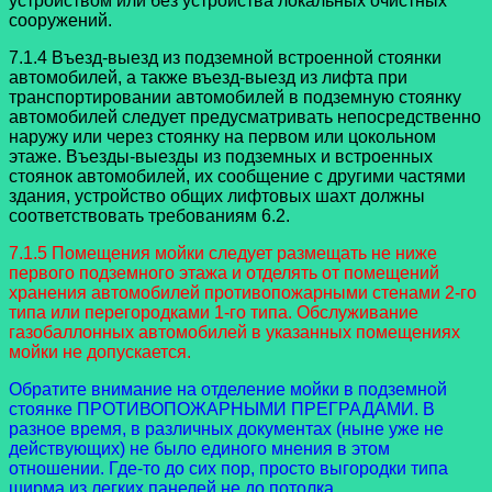
устройством или без устройства локальных очистных
сооружений.
7.1.4 Въезд-выезд из подземной встроенной стоянки
автомобилей, а также въезд-выезд из лифта при
транспортировании автомобилей в подземную стоянку
автомобилей следует предусматривать непосредственно
наружу или через стоянку на первом или цокольном
этаже. Въезды-выезды из подземных и встроенных
стоянок автомобилей, их сообщение с другими частями
здания, устройство общих лифтовых шахт должны
соответствовать требованиям 6.2.
7.1.5 Помещения мойки следует размещать не ниже
первого подземного этажа и отделять от помещений
хранения автомобилей противопожарными стенами 2-го
типа или перегородками 1-го типа. Обслуживание
газобаллонных автомобилей в указанных помещениях
мойки не допускается.
Обратите внимание на отделение мойки в подземной
стоянке ПРОТИВОПОЖАРНЫМИ ПРЕГРАДАМИ. В
разное время, в различных документах (ныне уже не
действующих) не было единого мнения в этом
отношении. Где-то до сих пор, просто выгородки типа
ширма из легких панелей не до потолка.