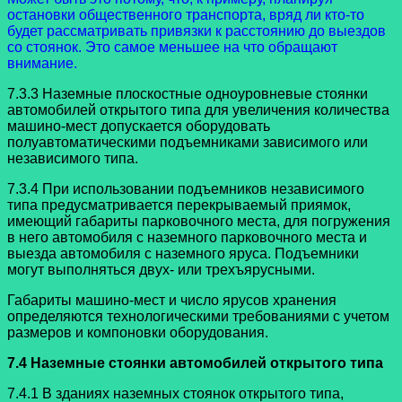
остановки общественного транспорта, вряд ли кто-то
будет рассматривать привязки к расстоянию до выездов
со стоянок. Это самое меньшее на что обращают
внимание.
7.3.3 Наземные плоскостные одноуровневые стоянки
автомобилей открытого типа для увеличения количества
машино-мест допускается оборудовать
полуавтоматическими подъемниками зависимого или
независимого типа.
7.3.4 При использовании подъемников независимого
типа предусматривается перекрываемый приямок,
имеющий габариты парковочного места, для погружения
в него автомобиля с наземного парковочного места и
выезда автомобиля с наземного яруса. Подъемники
могут выполняться двух- или трехъярусными.
Габариты машино-мест и число ярусов хранения
определяются технологическими требованиями с учетом
размеров и компоновки оборудования.
7.4 Наземные стоянки автомобилей открытого типа
7.4.1 В зданиях наземных стоянок открытого типа,