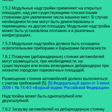
7.5.2 Модульные надстройки применяют на открытых
площадях, над уже существующими плоскостными
стоянками для увеличения числа машино-мест. В случае
необходимости они могут быть демонтированы и
перемещены на другую площадку. Модульная надстройка
может быть установлена поэтажно и в различных
конфигурациях.
7.5.3 Модульная надстройка должна быть оснащена
осветительными приборами и барьерами безопасности.
7.6.1 Плавучие (дебаркадерные) стоянки автомобилей
могут размещаться, при необходимости, на
существующих или вновь возводимых дебаркадерах при
нехватке городских парковочных площадей.
Размещение стоянок автомобилей должно выполняться
с учетом требований [5].
[5] Федеральный закон от 3 июня
2006 г. № 74-ФЗ «Водный кодекс Российской Федерации»
Надстройка может быть однопалубной или
двухпалубной.
7.6.2 Загрузку автомобилей на дебаркадерную стоянку