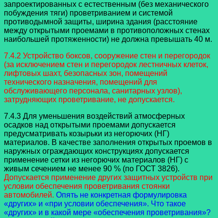
запроектированных с естественным (без механического
побуждения тяги) проветриванием и системой
противодымной защиты, ширина здания (расстояние
между открытыми проемами в противоположных стенах
наибольшей протяженности) не должна превышать 40 м.
7.4.2 Устройство боксов, сооружение стен и перегородок
(за исключением стен и перегородок лестничных клеток,
лифтовых шахт, безопасных зон, помещений
технического назначения, помещений для
обслуживающего персонала, санитарных узлов),
затрудняющих проветривание, не допускается.
7.4.3 Для уменьшения воздействий атмосферных
осадков над открытыми проемами допускается
предусматривать козырьки из негорючих (НГ)
материалов. В качестве заполнения открытых проемов в
наружных ограждающих конструкциях допускается
применение сетки из негорючих материалов (НГ) с
живым сечением не менее 90 % (по ГОСТ 3826).
Допускается применение других защитных устройств при
условии обеспечения проветривания стоянки
автомобилей.
Опять не конкретная формулировка
«других» и «при условии обеспечения». Что такое
«других» и в какой мере «обеспечения проветривания»?