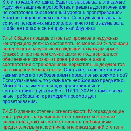
Кто и по какой методике будет согласовывать эти самые
«другие» защитные устройства и решать достаточен или
не достаточен обеспеченный уровень проветривания?
Больше вопросов чем ответов. Советую использовать
сетку из негорючих материалов, ничего не выдумывать,
чтобы не попасть «в неприятный блудняк».
7.4.4 Общая площадь открытых проемов в наружных
конструкциях должна составлять не менее 50 % площади
поверхности наружных ограждений на каждом ярусе
(этаже), в противном случае должно подтверждаться
обеспечение сквозного проветривания этажа в
соответствии с требованиями нормативных документов
по пожарной безопасности.
Опять же, в соответствии с
какими именно требованиями нормативных документов?
Если указываешь, то указывать необходимо предметно.
Может быть, имеется ввиду проветривание в
соответствии с пунктом 8.5 СП7.13130? Но там совсем
иные требования к размерам проемов для
проветривания.
7.4.5 В зданиях степени огнестойкости IV ограждающие
конструкции эвакуационных лестничных клеток и их
элементов должны соответствовать требованиям,
предъявляемым к лестничным клеткам зданий степени