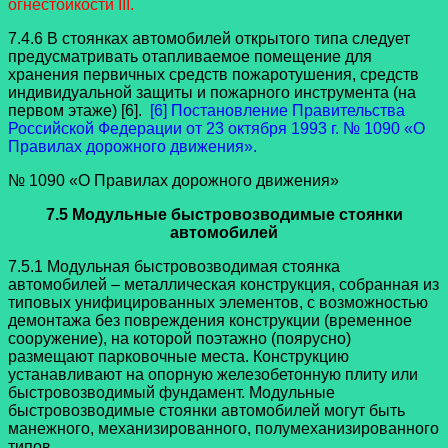
огнестойкости III.
7.4.6 В стоянках автомобилей открытого типа следует
предусматривать отапливаемое помещение для
хранения первичных средств пожаротушения, средств
индивидуальной защиты и пожарного инструмента (на
первом этаже) [6].
[6] Постановление Правительства
Российской Федерации от 23 октября 1993 г. № 1090 «О
Правилах дорожного движения».
№ 1090 «О Правилах дорожного движения»
7.5 Модульные быстровозводимые стоянки
автомобилей
7.5.1 Модульная быстровозводимая стоянка
автомобилей – металлическая конструкция, собранная из
типовых унифицированных элементов, с возможностью
демонтажа без повреждения конструкции (временное
сооружение), на которой поэтажно (поярусно)
размещают парковочные места. Конструкцию
устанавливают на опорную железобетонную плиту или
быстровозводимый фундамент. Модульные
быстровозводимые стоянки автомобилей могут быть
манежного, механизированного, полумеханизированного
типов.