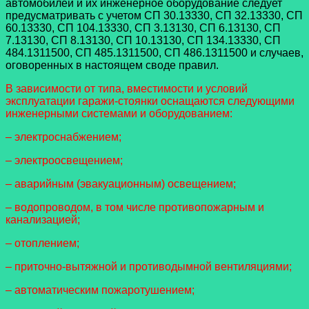
автомобилей и их инженерное оборудование следует
предусматривать с учетом СП 30.13330, СП 32.13330, СП
60.13330, СП 104.13330, СП 3.13130, СП 6.13130, СП
7.13130, СП 8.13130, СП 10.13130, СП 134.13330, СП
484.1311500, СП 485.1311500, СП 486.1311500 и случаев,
оговоренных в настоящем своде правил.
В зависимости от типа, вместимости и условий
эксплуатации гаражи-стоянки оснащаются следующими
инженерными системами и оборудованием:
– электроснабжением;
– электроосвещением;
– аварийным (эвакуационным) освещением;
– водопроводом, в том числе противопожарным и
канализацией;
– отоплением;
– приточно-вытяжной и противодымной вентиляциями;
– автоматическим пожаротушением;