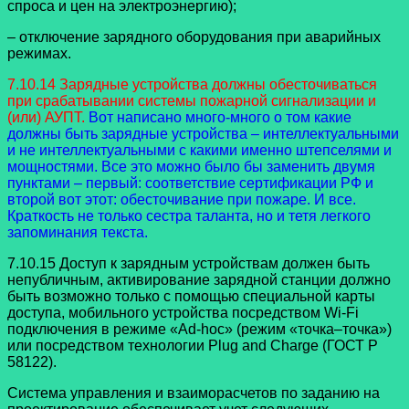
спроса и цен на электроэнергию);
– отключение зарядного оборудования при аварийных
режимах.
7.10.14 Зарядные устройства должны обесточиваться
при срабатывании системы пожарной сигнализации и
(или) АУПТ.
Вот написано много-много о том какие
должны быть зарядные устройства – интеллектуальными
и не интеллектуальными с какими именно штепселями и
мощностями. Все это можно было бы заменить двумя
пунктами – первый: соответствие сертификации РФ и
второй вот этот: обесточивание при пожаре. И все.
Краткость не только сестра таланта, но и тетя легкого
запоминания текста.
7.10.15 Доступ к зарядным устройствам должен быть
непубличным, активирование зарядной станции должно
быть возможно только с помощью специальной карты
доступа, мобильного устройства посредством Wi-Fi
подключения в режиме «Ad-hoc» (режим «точка–точка»)
или посредством технологии Plug and Charge (ГОСТ Р
58122).
Система управления и взаиморасчетов по заданию на