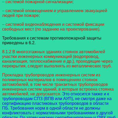
– системой пожарной сигнализации;
– системой оповещением и управлением эвакуацией
людей при пожаре;
– системой видеонаблюдения и системой фиксации
свободных мест (по заданию на проектирование).
Требования к системам противопожарной защиты
приведены в 6.2.
8.1.2 В многоэтажных зданиях стоянок автомобилей
участки инженерных коммуникаций (водопровод,
канализация, теплоснабжение и др.), проходящие через
перекрытия, следует выполнять из металлических труб.
Прокладка трубопроводов инженерных систем из
полимерных материалов в помещениях стоянок
автомобилей, в том числе транзитных трубопроводов
инженерных систем зданий, в которые встроена стоянка
автомобилей, не допускается.
Это относится также и к
трубопроводам СПЗ (ВПВ или АУП), не смотря даже на
сертификацию пластиковых трубопроводов в области
ПБ. Требования норм в одной области не должны
конфликтовать с нормативными требованиями в другой
области. По этому никаких сертифицированных ПВХ труб