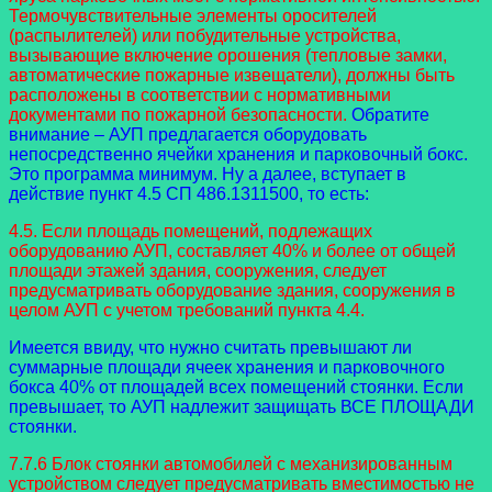
Термочувствительные элементы оросителей
(распылителей) или побудительные устройства,
вызывающие включение орошения (тепловые замки,
автоматические пожарные извещатели), должны быть
расположены в соответствии с нормативными
документами по пожарной безопасности.
Обратите
внимание – АУП предлагается оборудовать
непосредственно ячейки хранения и парковочный бокс.
Это программа минимум. Ну а далее, вступает в
действие пункт 4.5 СП 486.1311500, то есть:
4.5. Если площадь помещений, подлежащих
оборудованию АУП, составляет 40% и более от общей
площади этажей здания, сооружения, следует
предусматривать оборудование здания, сооружения в
целом АУП с учетом требований пункта 4.4.
Имеется ввиду, что нужно считать превышают ли
суммарные площади ячеек хранения и парковочного
бокса 40% от площадей всех помещений стоянки. Если
превышает, то АУП надлежит защищать ВСЕ ПЛОЩАДИ
стоянки.
7.7.6 Блок стоянки автомобилей с механизированным
устройством следует предусматривать вместимостью не