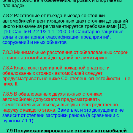
благоустройства и озеленения, игровых и спортивных
площадок.
7.8.2 Расстояние от въезда-выезда со стоянки
автомобилей и вентиляционных шахт стоянки до зданий
иного назначения регламентируется требованиями [10].
[10] СанПиН 2.2.1/2.1.1.1200–03 Санитарно-защитные
зоны и санитарная классификация предприятий,
сооружений и иных объектов
7.8.3 Минимальные расстояния от обвалованных сторон
стоянок автомобилей до зданий не лимитируют.
7.8.4 Класс конструктивной пожарной опасности
обвалованных стоянок автомобилей следует
предусматривать не ниже С0, степень огнестойкости – не
ниже II.
7.8.5 В обвалованных двухэтажных стоянках
автомобилей допускается предусматривать
самостоятельные въезды-выезды непосредственно
наружу с каждого этажа.
Заметьте, и это допущение не
зависит от степени застройки района (в сравнении с
пунктом 7.1.1).
7.9 Полумеханизированные стоянки автомобилей