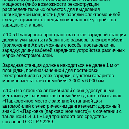
мощности (либо возможности реконструкции
распределительных объектов для выделения
необходимой мощности). Для зарядки электромобилей
следует применять специализированные устройства –
зарядные станции.
7.10.5 Планировка пространства возле зарядной станции
должна учитывать: габаритные размеры электромобиля
(приложение А); возможные способы постановки на
зарядку; длину кабелей зарядного устройства различных
марок электромобилей.
Зарядная станция должна находиться не далее 1 м от
площадки, предназначенной для постановки
электромобиля в целях зарядки, с учетом габаритов
машино-места электромобиля 3 000 × 6 000 мм.
7.10.6 На стоянках автомобилей с общедоступными
местами для зарядки электромобиля должен быть знак
«Парковочное место с зарядной станцией для
автомобилей с электрическим двигателем»: дорожный
знак 6.4 «Парковка (парковочное место)» в сочетании с
табличкой 8.4.3.1 «Вид транспортного средства»
согласно ГОСТ Р 52289.