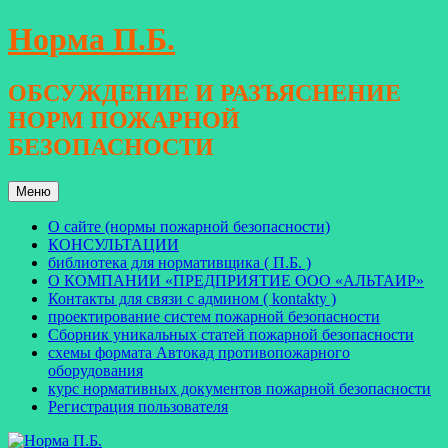
Перейти
Норма П.Б.
к
содержимому
ОБСУЖДЕНИЕ И РАЗЪЯСНЕНИЕ
НОРМ ПОЖАРНОЙ
БЕЗОПАСНОСТИ
Меню
О сайте (нормы пожарной безопасности)
КОНСУЛЬТАЦИИ
библиотека для нормативщика ( П.Б. )
О КОМПАНИИ «ПРЕДПРИЯТИЕ ООО «АЛЬТАИР»
Контакты для связи с админом ( kontakty )
проектирование систем пожарной безопасности
Сборник уникальных статей пожарной безопасности
схемы формата Автокад противопожарного
оборудования
курс нормативных документов пожарной безопасности
Регистрация пользователя