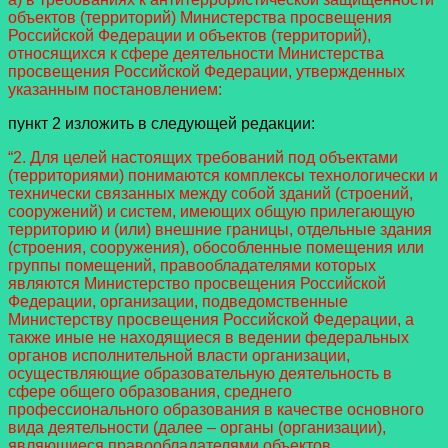
объектов (территорий) Министерства просвещения
Российской Федерации и объектов (территорий),
относящихся к сфере деятельности Министерства
просвещения Российской Федерации, утвержденных
указанным постановлением:
пункт 2 изложить в следующей редакции:
“2. Для целей настоящих требований под объектами
(территориями) понимаются комплексы технологически и
технически связанных между собой зданий (строений,
сооружений) и систем, имеющих общую прилегающую
территорию и (или) внешние границы, отдельные здания
(строения, сооружения), обособленные помещения или
группы помещений, правообладателями которых
являются Министерство просвещения Российской
Федерации, организации, подведомственные
Министерству просвещения Российской Федерации, а
также иные не находящиеся в ведении федеральных
органов исполнительной власти организации,
осуществляющие образовательную деятельность в
сфере общего образования, среднего
профессионального образования в качестве основного
вида деятельности (далее – органы (организации),
являющиеся правообладателями объектов