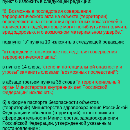
пункт 6 изложить в следующей редакции:
“6. Возможные последствия совершения
террористического акта на объекте (территории)
определяются на основании прогнозных показателей о
количестве людей, которые могут погибнуть или получить
вред здоровью, и о возможном материальном ущербе.”;
подпункт “в” пункта 10 изложить в следующей редакции:
“в) определяет возможные последствия совершения
террористического акта;”;
в пункте 14 слова
“степени потенциальной опасности и
угрозы” заменить словами “возможных последствий”;
в абзаце третьем пункта 35 слова
“и территориальный
орган Министерства внутренних дел Российской
Федерации” исключить;
б) в форме паспорта безопасности объектов
(территорий) Министерства здравоохранения Российской
Федерации и объектов (территорий), относящихся к
сфере деятельности Министерства здравоохранения
Российской Федерации, утвержденной указанным
постановлением: