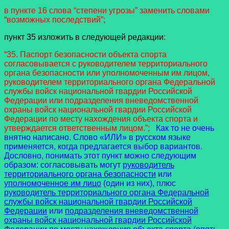
в пункте 16 слова “степени угрозы” заменить словами
“возможных последствий”;
пункт 35 изложить в следующей редакции:
“35. Паспорт безопасности объекта спорта
согласовывается с руководителем территориального
органа безопасности или уполномоченным им лицом,
руководителем территориального органа Федеральной
службы войск национальной гвардии Российской
Федерации или подразделения вневедомственной
охраны войск национальной гвардии Российской
Федерации по месту нахождения объекта спорта и
утверждается ответственным лицом.”;
Как то не очень
внятно написано. Слово «ИЛИ» в русском языке
применяется, когда предлагается выбор вариантов.
Дословно, понимать этот пункт можно следующим
образом: согласовывать могут
руководитель
территориального органа безопасности
или
уполномоченное им лицо
(один из них), плюс
руководитель территориального органа Федеральной
службы войск национальной гвардии Российской
Федерации
или
подразделения вневедомственной
охраны войск национальной гвардии Российской