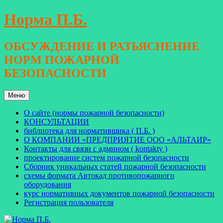
Перейти
Норма П.Б.
к
содержимому
ОБСУЖДЕНИЕ И РАЗЪЯСНЕНИЕ
НОРМ ПОЖАРНОЙ
БЕЗОПАСНОСТИ
Меню
О сайте (нормы пожарной безопасности)
КОНСУЛЬТАЦИИ
библиотека для нормативщика ( П.Б. )
О КОМПАНИИ «ПРЕДПРИЯТИЕ ООО «АЛЬТАИР»
Контакты для связи с админом ( kontakty )
проектирование систем пожарной безопасности
Сборник уникальных статей пожарной безопасности
схемы формата Автокад противопожарного
оборудования
курс нормативных документов пожарной безопасности
Регистрация пользователя