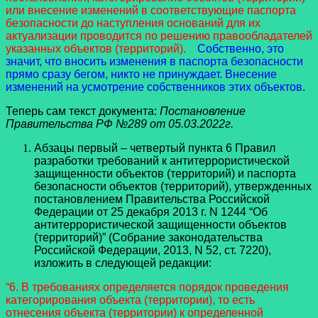
или внесение изменений в соответствующие паспорта
безопасности до наступления оснований для их
актуализации проводится по решению правообладателей
указанных объектов (территорий).
Собственно, это
значит, что вносить изменения в паспорта безопасности
прямо сразу бегом, никто не принуждает. Внесение
изменений на усмотрение собственников этих объектов.
Теперь сам текст документа:
Постановление
Правительства РФ №289 от 05.03.2022г.
Абзацы первый – четвертый пункта 6 Правил
разработки требований к антитеррористической
защищенности объектов (территорий) и паспорта
безопасности объектов (территорий), утвержденных
постановлением Правительства Российской
Федерации от 25 декабря 2013 г. N 1244 “Об
антитеррористической защищенности объектов
(территорий)” (Собрание законодательства
Российской Федерации, 2013, N 52, ст. 7220),
изложить в следующей редакции:
“6. В требованиях определяется порядок проведения
категорирования объекта (территории), то есть
отнесения объекта (территории) к определенной