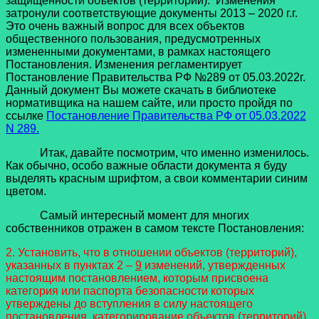
защищенности объектов (территорий). Изменения
затронули соответствующие документы 2013 – 2020 г.г.
Это очень важный вопрос для всех объектов
общественного пользования, предусмотренных
измененными документами, в рамках настоящего
Постановления. Изменения регламентирует
Постановление Правительства РФ №289 от 05.03.2022г.
Данный документ Вы можете скачать в библиотеке
нормативщика на нашем сайте, или просто пройдя по
ссылке
Постановление Правительства РФ от 05.03.2022
N 289.
Итак, давайте посмотрим, что именно изменилось.
Как обычно, особо важные области документа я буду
выделять красным шрифтом, а свои комментарии синим
цветом.
Самый интересный момент для многих
собственников отражен в самом тексте Постановления:
2. Установить, что в отношении объектов (территорий),
указанных в пунктах 2 –
9
изменений, утвержденных
настоящим постановлением, которым присвоена
категория или паспорта безопасности которых
утверждены до вступления в силу настоящего
постановления, категорирование объектов (территорий)