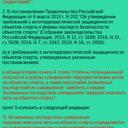
(территорий).”.
2. В постановлении Правительства Российской
Федерации от 6 марта 2015 г. N 202 “Об утверждении
требований к антитеррористической защищенности
объектов спорта и формы паспорта безопасности
объектов спорта” (Собрание законодательства
Российской Федерации, 2015, N 11, ст. 1608; 2016, N 31,
ст. 5026; 2018, N 7, ст. 1042; 2019, N 16, ст. 1930):
а) в требованиях к антитеррористической защищенности
объектов спорта, утвержденных указанным
постановлением:
в абзаце втором пункта 4 слова “степень потенциальной
опасности и угрозы совершения террористических актов
на объектах спорта, а также масштабов возможных
последствий их совершения” заменить словами
“возможные последствия совершения террористического
акта на объектах спорта”;
пункт 5 изложить в следующей редакции:
“5. Возможные последствия совершения
террористического акта на объекте спорта определяются
на основании прогнозных показателей о количестве