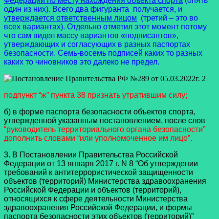
Федерации по месту нахождения объекта спорта
(опять
один из них). Всего два фигуранта получается, и
утверждается ответственным лицом
(третий – это во
всех вариантах). Отдельно отметил этот момент потому
что сам видел массу вариантов «подписантов»,
утверждающих и согласующих в разных паспортах
безопасности. Семь-восемь подписей каких то разных
каких то чиновников это далеко не предел.
подпункт “ж” пункта 38 признать утратившим силу;
б) в форме паспорта безопасности объектов спорта,
утвержденной указанным постановлением, после слов
“руководитель территориального органа безопасности”
дополнить словами “или уполномоченное им лицо”.
3. В Постановлении Правительства Российской
Федерации от 13 января 2017 г. N 8 “Об утверждении
требований к антитеррористической защищенности
объектов (территорий) Министерства здравоохранения
Российской Федерации и объектов (территорий),
относящихся к сфере деятельности Министерства
здравоохранения Российской Федерации, и формы
паспорта безопасности этих объектов (территорий)”