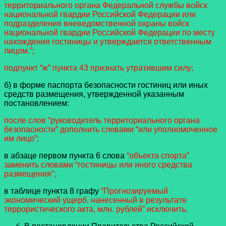
территориального органа Федеральной службы войск
национальной гвардии Российской Федерации или
подразделения вневедомственной охраны войск
национальной гвардии Российской Федерации по месту
нахождения гостиницы и утверждается ответственным
лицом.”;
подпункт “ж” пункта 43 признать утратившим силу;
б) в форме паспорта безопасности гостиниц или иных
средств размещения, утвержденной указанным
постановлением:
после слов “руководитель территориального органа
безопасности” дополнить словами “или уполномоченное
им лицо”;
в абзаце первом пункта 6 слова
“объекта спорта”
заменить словами “гостиницы или иного средства
размещения”;
в таблице пункта 8 графу
“Прогнозируемый
экономический ущерб, нанесенный в результате
террористического акта, млн. рублей” исключить.