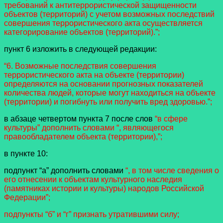
требований к антитеррористической защищенности
объектов (территорий) с учетом возможных последствий
совершения террористического акта осуществляется
категорирование объектов (территорий).”;
пункт 6 изложить в следующей редакции:
“6. Возможные последствия совершения
террористического акта на объекте (территории)
определяются на основании прогнозных показателей
количества людей, которые могут находиться на объекте
(территории) и погибнуть или получить вред здоровью.”;
в абзаце четвертом пункта 7 после слов
“в сфере
культуры” дополнить словами “, являющегося
правообладателем объекта (территории),”;
в пункте 10:
подпункт “а” дополнить словами
“, в том числе сведения о
его отнесении к объектам культурного наследия
(памятниках истории и культуры) народов Российской
Федерации”;
подпункты “б” и “г” признать утратившими силу;