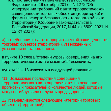
В постановлении Правительства Российской
Федерации от 19 октября 2017 г. N 1273 “Об
утверждении требований к антитеррористической
защищенности торговых объектов (территорий) и
формы паспорта безопасности торгового объекта
(территории)” (Собрание законодательства
Российской Федерации, 2017, N 44, ст. 6509; 2021, N
12, ст. 2027):
а) в требованиях к антитеррористической защищенности
торговых объектов (территорий), утвержденных
указанным постановлением:
в пункте 10 слова “степени угрозы совершения на них
террористического акта и масштаба” исключить;
пункты 11 – 13 изложить в следующей редакции:
“11. Возможные последствия совершения
террористического акта определяются на основании
прогнозных показателей о количестве людей, которые
могут погибнуть или получить вред здоровью.
12 Устанавливаются следующие категории торговых
объектов (территорий):