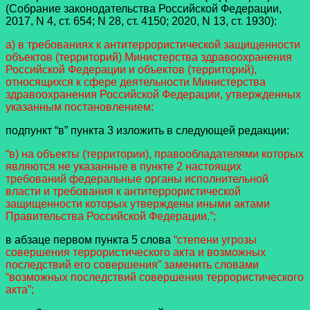
(Собрание законодательства Российской Федерации,
2017, N 4, ст. 654; N 28, ст. 4150; 2020, N 13, ст. 1930):
а) в требованиях к антитеррористической защищенности
объектов (территорий) Министерства здравоохранения
Российской Федерации и объектов (территорий),
относящихся к сфере деятельности Министерства
здравоохранения Российской Федерации, утвержденных
указанным постановлением:
подпункт “в” пункта 3 изложить в следующей редакции:
“в) на объекты (территории), правообладателями которых
являются не указанные в пункте 2 настоящих
требований федеральные органы исполнительной
власти и требования к антитеррористической
защищенности которых утверждены иными актами
Правительства Российской Федерации.”;
в абзаце первом пункта 5 слова
“степени угрозы
совершения террористического акта и возможных
последствий его совершения” заменить словами
“возможных последствий совершения террористического
акта”;